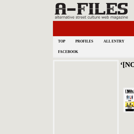
TOP
PROFILES
ALL ENTRY
FACEBOOK
‘[NO