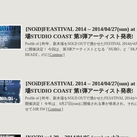
[NOiD]FEASTIVAL 2014 – 2014/04/27(sun) a
場STUDIO COAST 第3弾アーティスト発表!
Profile of || 昨年、新木場をSOLD OUTで湧かせたFESTIVAL 2014が4
に開催決定！ 今回は、第3弾アーティストとなる「NUBO」と「SKA
HEADZ」の2 [
Continue
]
[NOiD]FEASTIVAL 2014 – 2014/04/27(sun) a
場STUDIO COAST 第1弾アーティスト発表!
Profile of || 昨年、新木場をSOLD OUTで湧かせたFEASTIVAL 201
開催決定！ 今年は、4月27日(sun)に開催される事が発表され、それ
せてAIR SW [
Continue
]