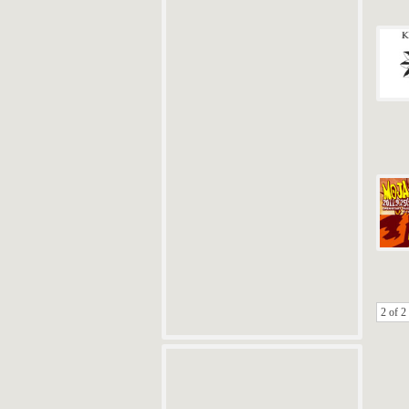
2 of 2