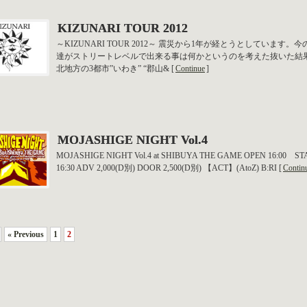
KIZUNARI TOUR 2012
～KIZUNARI TOUR 2012～ 震災から1年が経とうとしています。
達がストリートレベルで出来る事は何かというのを考えた抜いた結
北地方の3都市”いわき” “郡山& [
Continue
]
MOJASHIGE NIGHT Vol.4
MOJASHIGE NIGHT Vol.4 at SHIBUYA THE GAME OPEN 16:00 ST
16:30 ADV 2,000(D別) DOOR 2,500(D別) 【ACT】(AtoZ) B:RI [
Contin
« Previous
1
2