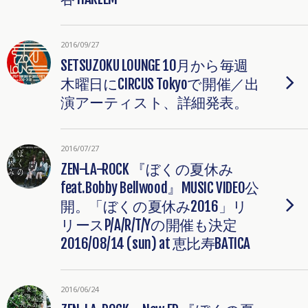
2016/09/27
SETSUZOKU LOUNGE 10月から毎週
木曜日にCIRCUS Tokyoで開催／出
演アーティスト、詳細発表。
2016/07/27
ZEN-LA-ROCK 『ぼくの夏休み
feat.Bobby Bellwood』MUSIC VIDEO公
開。「ぼくの夏休み2016」リ
リースP/A/R/T/Yの開催も決定
2016/08/14 (sun) at 恵比寿BATICA
2016/06/24