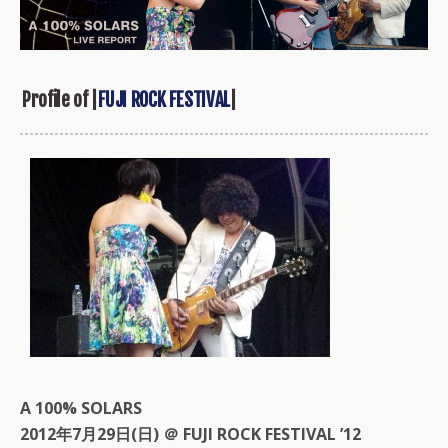
Profile of |
FUJI ROCK FESTIVAL
|
A 100% SOLARS
2012年7月29日(日) ＠ FUJI ROCK FESTIVAL ’12