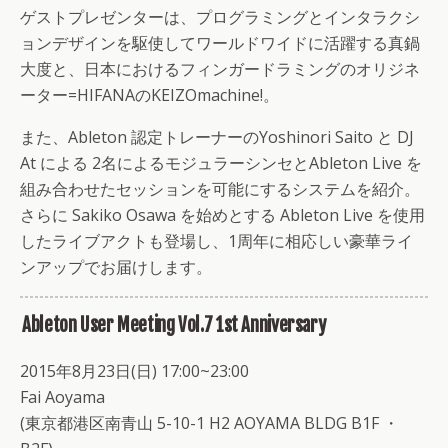
ゲストプレゼンターは、プログラミングとインタラクシ
ョンデザインを駆使してワールドワイドに活躍する真鍋
大度と、日本におけるフィンガードラミングのオリジネ
ーター=HIFANAのKEIZOmachine!。
また、Ableton 認定トレーナーのYoshinori Saito と DJ
At による 2名によるモジュラーシンセとAbleton Live を
組み合わせたセッションを可能にするシステムを紹介。
さらに Sakiko Osawa を始めとする Ableton Live を使用
したライブアクトも登場し、1周年に相応しい豪華ライ
ンアップでお届けします。
Ableton User Meeting Vol.7 1st Anniversary
2015年8月23日(日) 17:00~23:00
Fai Aoyama
(東京都港区南青山 5-10-1 H2 AOYAMA BLDG B1F ・