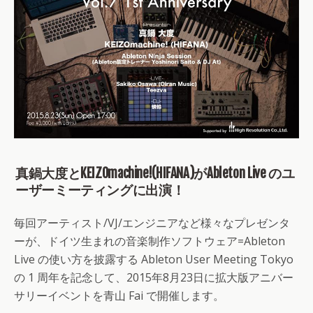
真鍋大度とKEIZOmachine!(HIFANA)がAbleton Live のユ
ーザーミーティングに出演！
毎回アーティスト/VJ/エンジニアなど様々なプレゼンタ
ーが、ドイツ生まれの音楽制作ソフトウェア=Ableton
Live の使い方を披露する Ableton User Meeting Tokyo
の 1 周年を記念して、2015年8月23日に拡大版アニバー
サリーイベントを青山 Fai で開催します。