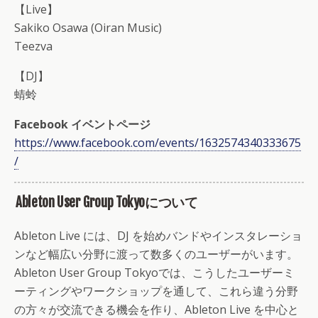
【Live】
Sakiko Osawa (Oiran Music)
Teezva
【DJ】
蜻蛉
Facebook イベントページ
https://www.facebook.com/events/1632574340333675
/
Ableton User Group Tokyoについて
Ableton Live には、DJ を始めバンドやインスタレーショ
ンなど幅広い分野に渡って数多くのユーザーがいます。
Ableton User Group Tokyoでは、こうしたユーザーミ
ーティングやワークショップを通して、これら違う分野
の方々が交流できる機会を作り、Ableton Live を中心と