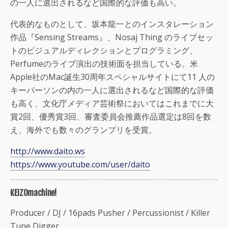
の一人に選出されるなど国際的な評価も高い。
代表的なものとして、坂本龍一とのインスタレーション
作品『Sensing Streams』、Nosaj Thing のライブセッ
トのビジュアルディレクションとプログラミング、
Perfumeのライブ演出の技術面を担当している。米
Apple社のMac誕生30周年スペシャルサイトにて11 人の
キーパーソンの内の一人に選出されるなど国際的な評価
も高く、文化庁メディア芸術祭においてはこれまでに大
賞2回、優秀賞3回、審査委員会推薦作品選定は8回を数
え、海外でも数々のグランプリを受賞。
http://www.daito.ws
https://www.youtube.com/user/daito
KEIZOmachine!
Producer / DJ / 16pads Pusher / Percussionist / Killer
Tune Digger