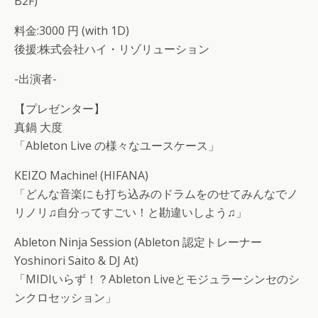
B2F)
料金:3000 円 (with 1D)
後援:株式会社ハイ・リゾリューション
-出演者-
【プレゼンター】
真鍋 大度
「Ableton Live の様々なユースケース」
KEIZO Machine! (HIFANA)
「どんな音楽にも打ち込みのドラムをのせてみんなでノ
リノリ♫自分ってすごい！と勘違いしよう♫」
Ableton Ninja Session (Ableton 認定トレーナー
Yoshinori Saito & DJ At)
「MIDIいらず！？Ableton Liveとモジュラーシンセのシ
ンクロセッション」