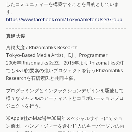
したコミュニティーを構築することを目的としていま
す。
https://www.facebook.com/TokyoAbletonUserGroup
真鍋 大度
真鍋大度 / Rhizomatiks Research
Tokyo-Based Media Artist、DJ 、Programmer
2006年Rhizomatiks 設立、2015年よりRhizomatiksの中
でもR&D的要素の強いプロジェクトを行うRhizomatiks
Researchを石橋素氏と共同主催。
プログラミングとインタラクションデザインを駆使して
様々なジャンルのアーティストとコラボレーションプロ
ジェクトを行う。
米Apple社のMac誕生30周年スペシャルサイトにてジョ
ン前田、ハンズ・ジマーを含む11人のキーパーソンの内