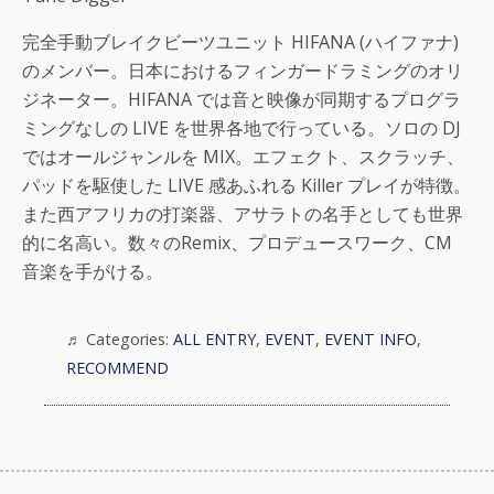
完全手動ブレイクビーツユニット HIFANA (ハイファナ)
のメンバー。日本におけるフィンガードラミングのオリ
ジネーター。HIFANA では音と映像が同期するプログラ
ミングなしの LIVE を世界各地で行っている。ソロの DJ
ではオールジャンルを MIX。エフェクト、スクラッチ、
パッドを駆使した LIVE 感あふれる Killer プレイが特徴。
また西アフリカの打楽器、アサラトの名手としても世界
的に名高い。数々のRemix、プロデュースワーク、CM
音楽を手がける。
Categories:
ALL ENTRY
,
EVENT
,
EVENT INFO
,
RECOMMEND