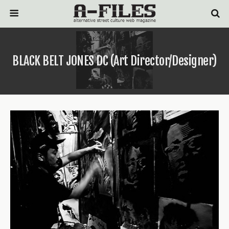
BLACK BELT JONES DC (Art Director/Designer)