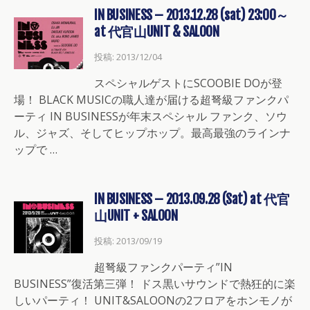
IN BUSINESS – 2013.12.28 (sat) 23:00～
at 代官山UNIT & SALOON
投稿: 2013/12/04
スペシャルゲストにSCOOBIE DOが登
場！ BLACK MUSICの職人達が届ける超弩級ファンクパ
ーティ IN BUSINESSが年末スペシャル ファンク、ソウ
ル、ジャズ、そしてヒップホップ。最高最強のラインナ
ップで …
IN BUSINESS – 2013.09.28 (Sat) at 代官
山UNIT + SALOON
投稿: 2013/09/19
超弩級ファンクパーティ”IN
BUSINESS”復活第三弾！ ドス黒いサウンドで熱狂的に楽
しいパーティ！ UNIT&SALOONの2フロアをホンモノが