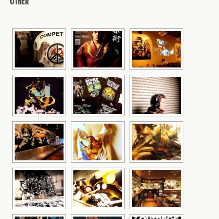
OTHER