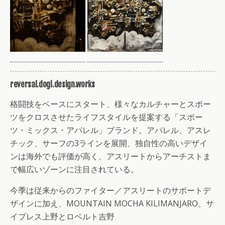
reversal.dogi.design.works
格闘技をベースにスタート、様々なカルチャーとスポー
ツをクロスさせたライフスタイルを提案する「スポー
ツ・ミックス・アパレル」ブランド。アパレル、アスレ
チック、サーフの3ラインを展開、独自性の高いデザイ
ンは海外でも評価が高く、アスリートからアーチストま
で幅広いゾーンに注目されている。
今季は従来からのファイター／アスリートのサポートデ
ザインに加え、MOUNTAIN MOCHA KILIMANJARO、サ
イプレス上野とロベルト吉野