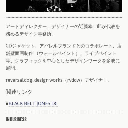
アートディレクター、デザイナーの近藤幸二郎が代表を
務めるデザイン事務所。
CDジャケット、アパレルブランドとのコラボレート、店
舗壁面画制作 （ウォールペイント）、ライブペイント
等、グラフィックを中心としたデザインワークを多岐に
展開。
reversal.dogi.design.works（rvddw）デザイナー。
関連リンク
■
BLACK BELT JONES DC
IN BUSINESS