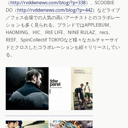
（
http://rvddwnews.com/blog/?p=338
）、SCOOBIE
DO（
http://rvddwnews.com/blog/?p=442
）などライブ
／フェス会場での人気の高いアーチストとのコラボレー
ショ ンも多く見られる。ブランドではAPPLEBUM、
HAOMING、HIC、IRIE LIFE、NINE RULAZ、recs、
REEF、SpinCollectif TOKYOなど様々なカルチャーサイ
ドとクロスしたコラボレーションも続々リリースしてい
る。