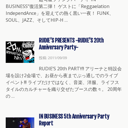
BUSINESS”復活第二弾！ ゲストに「Reggaelation
IndependAnce」を迎えての熱く黒い一夜！ FUNK、
SOUL、JAZZ、そしてHIP-H …
RUDIE’S PRESENTS -RUDIE’S 20th
Anniversary Party-
投稿: 2011/09/09
RUDIE’S 20th PARTY!! アリーナと特設会
場を設け2会場で、お昼から夜までぶっ通しでのライブ
イベント!!! ライブだけではなく、音楽、洋服、ライフス
タイルのカルチャーを織り交ぜたブースの数々。 20周年
の …
IN BUSINESS 5th Anniversary Party
Report