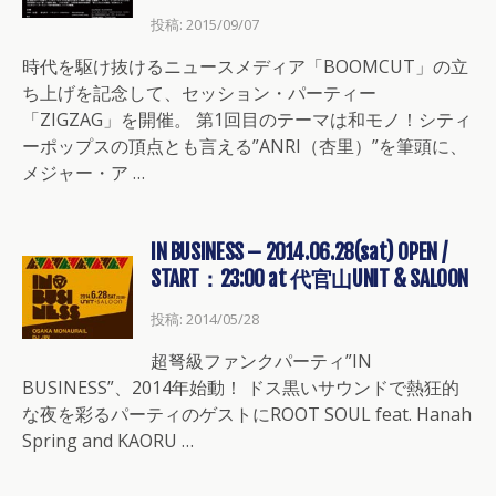
投稿: 2015/09/07
時代を駆け抜けるニュースメディア「BOOMCUT」の立
ち上げを記念して、セッション・パーティー
「ZIGZAG」を開催。 第1回目のテーマは和モノ！シティ
ーポップスの頂点とも言える”ANRI（杏里）”を筆頭に、
メジャー・ア …
IN BUSINESS – 2014.06.28(sat) OPEN /
START：23:00 at 代官山UNIT & SALOON
投稿: 2014/05/28
超弩級ファンクパーティ”IN
BUSINESS”、2014年始動！ ドス黒いサウンドで熱狂的
な夜を彩るパーティのゲストにROOT SOUL feat. Hanah
Spring and KAORU …