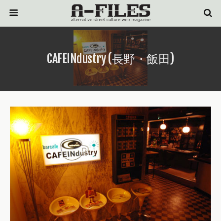
CAFEINdustry (長野・飯田)