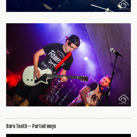
Bare Teeth – Parted ways