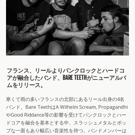
フランス、リールよりパンクロックとハードコ
アが融合したバンド、BARE TEETHがニューアルバ
ムをリリース。
寒くて雨の多いフランスの北部にあるリール出身の4名
バンド。Bare TeethはA Wilhelm Scream, Propagandhi
やGood Riddance等の影響を受けてパンクロックとハー
ドコアを融合を基本とする中、スラッシュメタルとポッ
プな一面もあり幅広い音楽性を持つ。バンドメンバーは