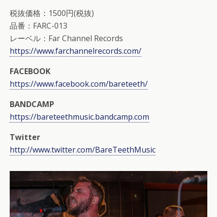
税抜価格：1500円(税抜)
品番：FARC-013
レーベル：Far Channel Records
https://www.farchannelrecords.com/
FACEBOOK
https://www.facebook.com/bareteeth/
BANDCAMP
https://bareteethmusic.bandcamp.com
Twitter
http://www.twitter.com/BareTeethMusic