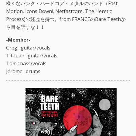
様々なパンク・ハードコア・メタルのバンド（Fast
Motion, Icons Down!, Netfastcore, The Heretic
Process)の経歴を持つ。from FRANCEのBare Teethか
ら目を話すな！！
-Member-
Greg : guitar/vocals
Titouan : guitar/vocals
Tom : bass/vocals
Jérôme : drums