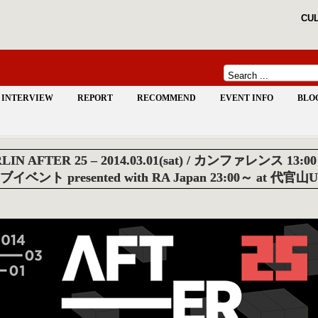
CUL
INTERVIEW
REPORT
RECOMMEND
EVENT INFO
BLO
LIN AFTER 25 – 2014.03.01(sat) / カンファレンス 1
イベント presented with RA Japan 23:00～ at 代