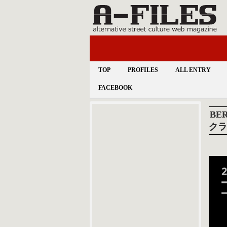
TOP
PROFILES
ALL ENTRY
FACEBOOK
BER
クラブ