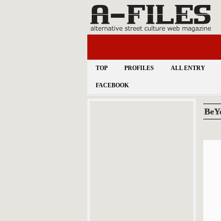
TOP
PROFILES
ALL ENTRY
FACEBOOK
Be