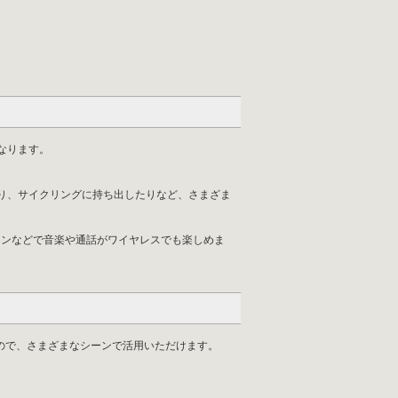
なります。
り、サイクリングに持ち出したりなど、さまざま
マートフォンなどで音楽や通話がワイヤレスでも楽しめま
ですので、さまざまなシーンで活用いただけます。