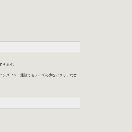
できます。
ダクションでハンズフリー通話でもノイズの少ないクリアな音