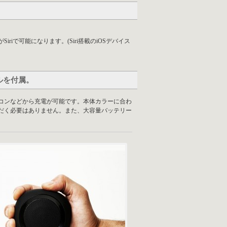
。
で可能になります。(Siri搭載のiOSデバイス
ルを付属。
パソコンなどから充電が可能です。本体カラーに合わ
ただく必要はありません。また、大容量バッテリー