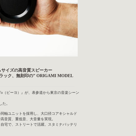
らサイズの高音質スピーカー
、無刻印の” ORIGAMI MODEL
BeYo（ビーヨ）』が、表参道から東京の音楽シーン
した。
ナル同軸ユニットを採用し、大口径コアキシャルド
で高音質、重低音、大音量を実現。
、自宅で、ストリートで活躍。スタミナバッテリ