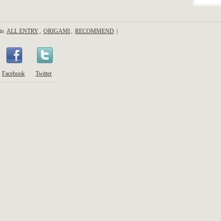
 in
ALL ENTRY
,
ORIGAMI
,
RECOMMEND
|
Facebook
Twitter