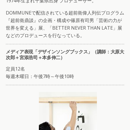
1974年生まれ千葉県出身 プロデューサー。
DOMMUNEで配信されている超前衛偉人列伝プログラム
『超前衛鼎談』の企画・構成や篠原有司男「芸術の力が
世界を変える」展、「BETTER NEVER THAN LATE」展
などのプロデュースを行なっている。
メディア表現「デザインソングブックス」（講師：大原大
次郎＋宮添浩司＋本多伸二）
定員12名
毎週木曜日：午後7時～午後10時