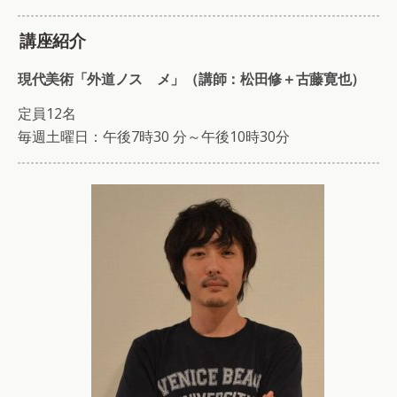
講座紹介
現代美術「外道ノスゝメ」（講師：松田修＋古藤寛也）
定員12名
毎週土曜日：午後7時30 分～午後10時30分