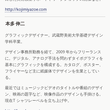
http://kojimiyazoe.com
本多 伸二
グラフィックデザイナー。武蔵野美術大学基礎デザイン
学科卒業。
デザイン事務所勤務を経て、2009 年からフリーランス
に。デジタル、アナログ手法を問わずタイポグラフィを
基本にグラフィックを構成する。カタログ、ポスター、
フライヤーなど主に紙媒体でデザインを生業としてい
る。
最近ではミュージックビデオのタイトルや番組のデザイ
ン、映画の題字など、映像作品のデザインも手掛ける。
現在T シャツレーベルを立ち上げ中。