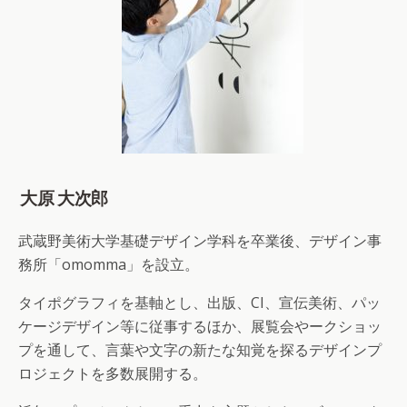
大原 大次郎
武蔵野美術大学基礎デザイン学科を卒業後、デザイン事
務所「omomma」を設立。
タイポグラフィを基軸とし、出版、CI、宣伝美術、パッ
ケージデザイン等に従事するほか、展覧会やークショッ
プを通して、言葉や文字の新たな知覚を探るデザインプ
ロジェクトを多数展開する。