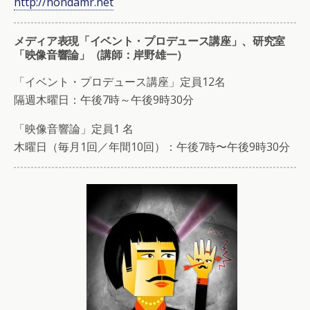
http://hondamr.net
メディア表現「イベント・プロデュース講座」、研究室
「映像音響論」（講師：岸野雄一）
「イベント・プロデュース講座」定員12名
隔週木曜日：午後7時～午後9時30分
「映像音響論」定員1 名
木曜日（毎月1回／年間10回）：午後7時〜午後9時30分