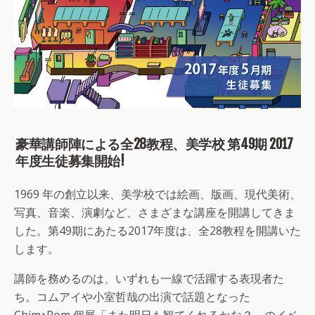
豪華講師陣による全28教程、美学校 第49期 2017
年度生徒募集開始!
1969 年の創立以来、美学校では絵画、版画、現代美術、
写真、音楽、演劇など、さまざまな講座を開講してきま
した。第49期にあたる2017年度は、全28教程を開講いた
します。
講師を務めるのは、いずれも一線で活躍する表現者た
ち。コムアイや小室哲哉の出演で話題となった
Chim↑Pom 個展「また明日も観てくれるかな？」のイベ