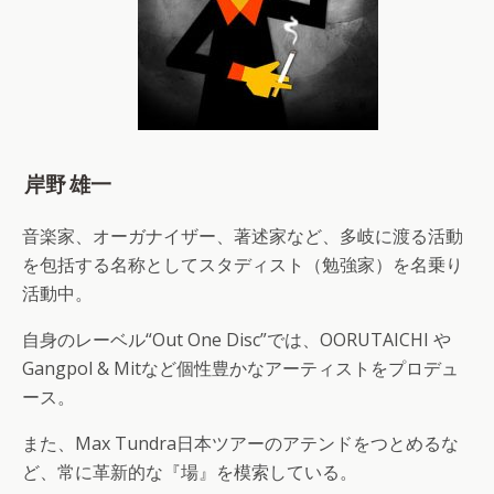
岸野 雄一
音楽家、オーガナイザー、著述家など、多岐に渡る活動
を包括する名称としてスタディスト（勉強家）を名乗り
活動中。
自身のレーベル“Out One Disc”では、OORUTAICHI や
Gangpol & Mitなど個性豊かなアーティストをプロデュ
ース。
また、Max Tundra日本ツアーのアテンドをつとめるな
ど、常に革新的な『場』を模索している。