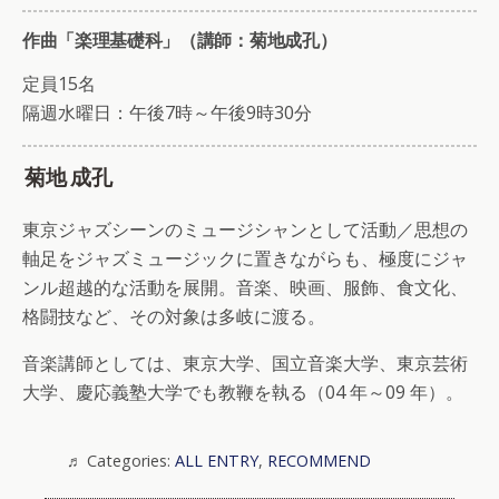
作曲「楽理基礎科」（講師：菊地成孔）
定員15名
隔週水曜日：午後7時～午後9時30分
菊地 成孔
東京ジャズシーンのミュージシャンとして活動／思想の
軸足をジャズミュージックに置きながらも、極度にジャ
ンル超越的な活動を展開。音楽、映画、服飾、食文化、
格闘技など、その対象は多岐に渡る。
音楽講師としては、東京大学、国立音楽大学、東京芸術
大学、慶応義塾大学でも教鞭を執る（04 年～09 年）。
Categories:
ALL ENTRY
,
RECOMMEND