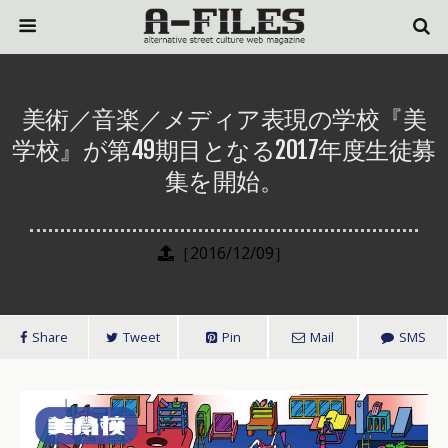
美術／音楽／メディア表現の学校『美
学校』が第49期目となる2017年度生徒募
集を開始。
［2016/12/09］
Share
Tweet
Pin
Mail
SMS