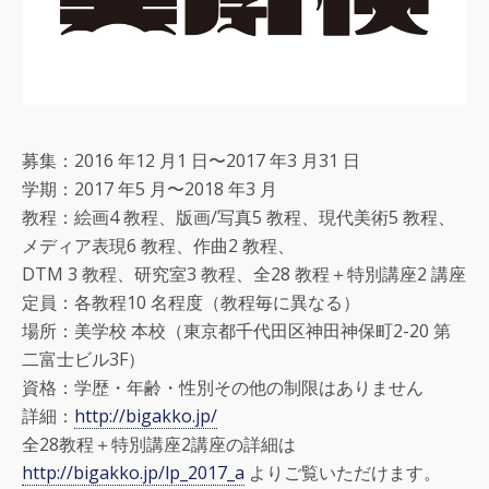
募集：2016 年12 月1 日〜2017 年3 月31 日
学期：2017 年5 月〜2018 年3 月
教程：絵画4 教程、版画/写真5 教程、現代美術5 教程、
メディア表現6 教程、作曲2 教程、
DTM 3 教程、研究室3 教程、全28 教程＋特別講座2 講座
定員：各教程10 名程度（教程毎に異なる）
場所：美学校 本校（東京都千代田区神田神保町2-20 第
二富士ビル3F）
資格：学歴・年齢・性別その他の制限はありません
詳細：
http://bigakko.jp/
全28教程＋特別講座2講座の詳細は
http://bigakko.jp/lp_2017_a
よりご覧いただけます。