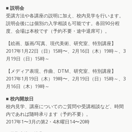
■ 説明会
受講方法や各講座の説明に加え、校内見学を行います。
説明会後には個別の入学相談も可能です。各回90分程
度、会場は本校です（予約不要・途中退席可）。
【絵画、版画/写真、現代美術、研究室、特別講座】
2017年1月22日（日）15時〜、2月16日（木）19時～、3
月19日（日）15時～
【メディア表現、作曲、DTM、研究室、特別講座】
2017年1月19日（木）19時〜、2月19日（日）15時～、3
月16日（木）19時～
■ 校内開放日
校内見学、講座についてのご質問や受講相談など、時間
内であれば随時承ります（予約不要）。
2017年1〜3月の第2・4木曜日14〜20時