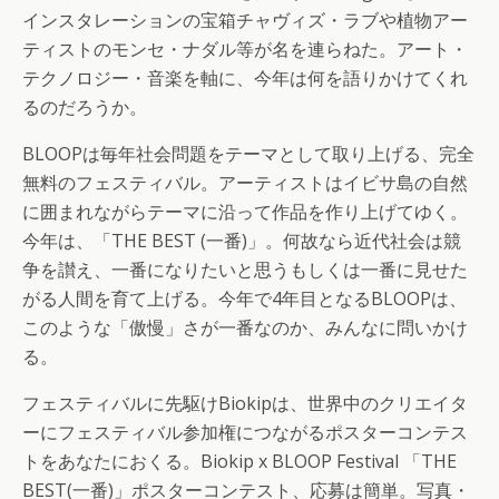
インスタレーションの宝箱チャヴィズ・ラブや植物アー
ティストのモンセ・ナダル等が名を連らねた。アート・
テクノロジー・音楽を軸に、今年は何を語りかけてくれ
るのだろうか。
BLOOPは毎年社会問題をテーマとして取り上げる、完全
無料のフェスティバル。アーティストはイビサ島の自然
に囲まれながらテーマに沿って作品を作り上げてゆく。
今年は、「THE BEST (一番)」。何故なら近代社会は競
争を讃え、一番になりたいと思うもしくは一番に見せた
がる人間を育て上げる。今年で4年目となるBLOOPは、
このような「傲慢」さが一番なのか、みんなに問いかけ
る。
フェスティバルに先駆けBiokipは、世界中のクリエイタ
ーにフェスティバル参加権につながるポスターコンテス
トをあなたにおくる。Biokip x BLOOP Festival 「THE
BEST(一番)」ポスターコンテスト、応募は簡単。写真・