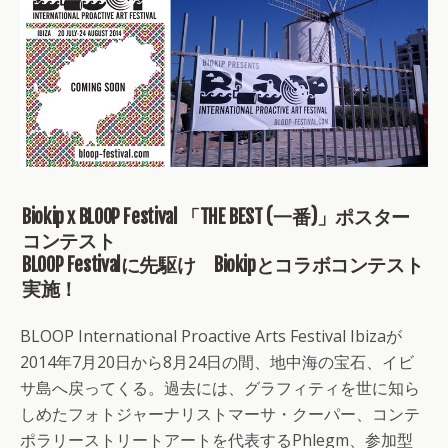
Biokip x BLOOP Festival 「THE BEST (一番)」ポスター
コンテスト
BLOOP Festivalに先駆け Biokipとコラボコンテスト
実施！
BLOOP International Proactive Arts Festival Ibizaが
2014年7月20日から8月24日の間、地中海の宝石、イビ
サ島へ戻ってくる。過去には、グラフィティを世に知ら
しめたフォトジャーナリストマーサ・クーパー、コンテ
ポラリーストリートアートを代表するPhlegm、参加型