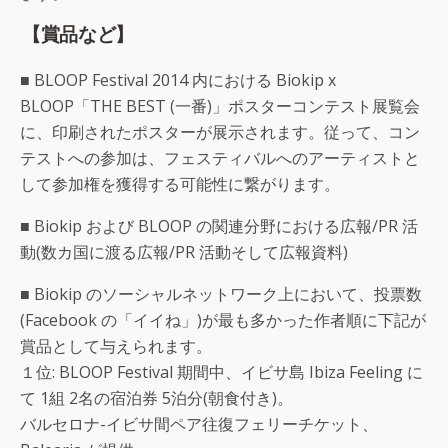
【賞品など】
■ BLOOP Festival 2014 内における Biokip x
BLOOP「THE BEST (一番)」ポスターコンテスト展覧会
に、印刷されたポスターが展示されます。従って、コン
テストへの参加は、フェスティバルへのアーティストと
して参加権を獲得する可能性に繋がります。
■ Biokip および BLOOP の関連分野における広報/PR 活
動(数カ国に渡る広報/PR 活動そして広報資料)
■ Biokip のソーシャルネットワーク上において、投票数
(Facebook の「イイね」)が最も多かった作者順に下記が
賞品として与えられます。
１位: BLOOP Festival 期間中、イビサ島 Ibiza Feeling に
て 1組 2名の宿泊券 5泊分(朝食付き)。
バルセロナ-イビサ間ペア往復フェリーチケット、