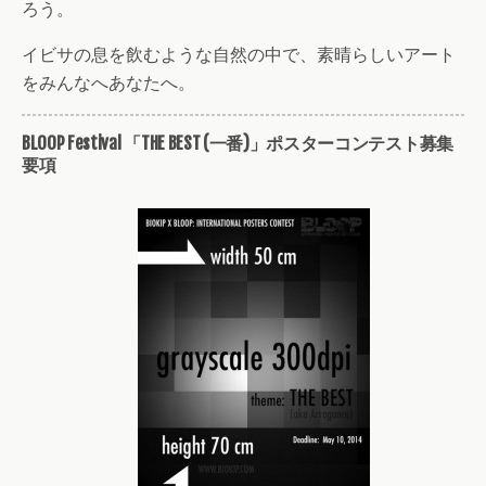
ろう。
イビサの息を飲むような自然の中で、素晴らしいアート
をみんなへあなたへ。
BLOOP Festival 「THE BEST (一番)」ポスターコンテスト募集
要項