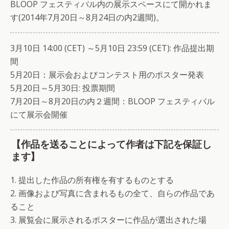
BLOOP フェスティバル内の展示スペースにて開かれま
す(2014年7月20日～8月24日の内2週間)。
3月10日 14:00 (CET) ～5月10日 23:59 (CET): 作品提出期
間
5月20日：展示会およびコンテスト用のポスター発表
5月20日～5月30日: 投票期間
7月20日～8月20日の内２週間：BLOOP フェスティバル
にて展示会開催
【作品を送ることによって作者は下記を保証し
ます】
1. 提出した作品の所有権を有するものとする
2. 画像および写真に含まれるもの全て、自らの作品であ
ること
3. 展覧会に展示されるポスターに作品が選出された場