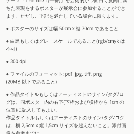
テーマ「THE BEST(一番)」を芸術的かつ面白く皮肉に満
ちた表現をするポスターが展示会に参加することができ
ます。ただし、下記を満たしている場合に限ります。
● ポスターのサイズは幅 50cm x 縦 70cm であること
● 白黒もしくはグレースケールであること(rgb/cmyk は
不可)
● 300 dpi
● ファイルのフォーマット: pdf, jpg, tiff, png
(20MB 以下であること)
● 作品タイトルもしくはアーティストのサイン/タグ/ロ
グは、同ポスター内の右下(下枠および横枠から 1cm の
位置)に記入してもよい。
作品タイトルもしくはアーティストのサイン/タグ/ログ
は、横 2,5cm x 縦 1,5cm サイズを超えないこと。添付画
像を参考までに。