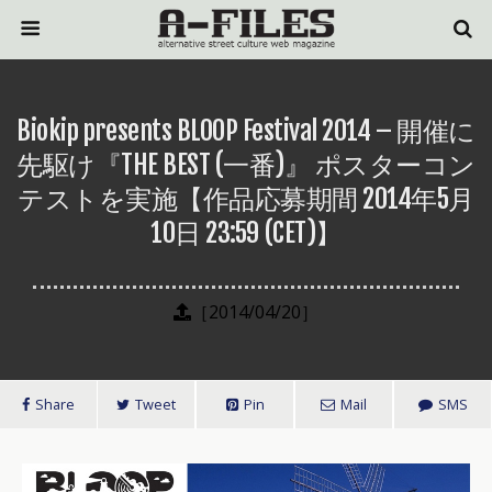
Biokip presents BLOOP Festival 2014 – 開催に
先駆け『THE BEST (一番)』 ポスターコン
テストを実施【作品応募期間 2014年5月
10日 23:59 (CET)】
［2014/04/20］
Share
Tweet
Pin
Mail
SMS