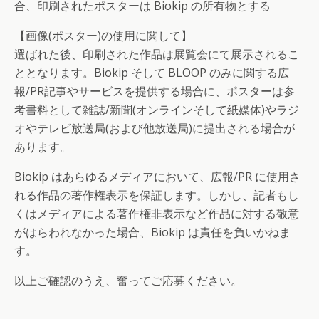
合、印刷されたポスターは Biokip の所有物とする
【画像(ポスター)の使用に関して】
選ばれた後、印刷された作品は展覧会にて展示されるこ
ととなります。Biokip そして BLOOP のみに関する広
報/PR記事やサービスを提供する場合に、ポスターは参
考書料として雑誌/新聞(オンラインそして紙媒体)やラジ
オやテレビ放送局(および他放送局)に提出される場合が
あります。
Biokip はあらゆるメディアにおいて、広報/PR に使用さ
れる作品の著作権表示を保証します。しかし、記者もし
くはメディアによる著作権非表示など作品に対する敬意
がはらわれなかった場合、Biokip は責任を負いかねま
す。
以上ご確認のうえ、奮ってご応募ください。