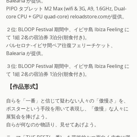
Balearia が提供。
PIPO タブレット M2 Max (wifi & 3G, A9, 1.6GHz, Dual-
core CPU + GPU quad-core) reloadstore.comが提供。
２位: BLOOP Festival 期間中、イビサ島 Ibiza Feeling に
て 1組 2名の宿泊券 3泊分(朝食付き)。
バルセロナ-イビサ間ペア往復フェリーチケット、
Balearia が提供。
３位: BLOOP Festival 期間中、イビサ島 Ibiza Feeling に
て 1組 2名の宿泊券 1泊分(朝食付き)。
【作品形式】
自らを「一番」と信じて疑わない人々の「傲慢さ」を、
ポスターという手段を用いて表現し、「傲慢」な人々に
展覧会を捧げよう。
自らが何なのか物語り、見せてあげよう。