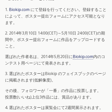
1.
Biokip.com
にて登録を行ってください。登録すること
によって、ポスター提出フォームにアクセス可能となり
ます。
2. 2014年3月10日 14:00(CET)～5月10日 24:00(CET)の期
間中、ポスター提出フォームに作品をアップロードする
こと。
選ばれた作者名は、2014年5月20日に
Biokip.com
内のコ
ンテスト用ページにて発表されます。
3. 選ばれたポスターはBiokip のフェイスブックのページ
に掲載されます(低解像度)。
その後、フォロワーが「一番」の作品に投票します。
投票数(いいね)上位3作品には、賞品があります。
4. 選ばれたポスターは展覧会にて2週間展示されます。