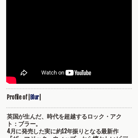
Profile of |
Blur
|
英国が生んだ、時代を超越するロック・アク
ト：ブラー。
4月に発売した実に約12年振りとなる最新作