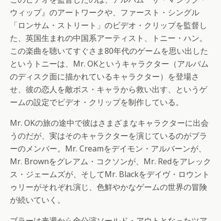
ウィップ』のアートワークや、ファースト・シングル
「ロンサム・ストリート」のビデオ・クリップを監督し
た、英国生まれの中国系アーティスト、トニー・ハン。
この楽曲を聴いてすぐさま80年代のゲームを思い出した
というトニーは、Mr. OKというキャラクター（アルバム
のディスク面に描かれているキャラクター）を登場さ
せ、彼の恋人を敵ボス・キャラから救い出す、というゲ
ームの設定でビデオ・クリップを制作している。
Mr. OKの旅の途中で彼はさまざまなキャラクターに出会
うのだが、実はそのキャラクターを演じているのがブラ
ーのメンバー。Mr. Creamをデイモン・アルバーンが、
Mr. Brownをグレアム・コクソンが、Mr. Redをアレック
ス・ジェームズが、そしてMr. Blackをデイヴ・ロウント
ゥリーがそれぞれ演じ、色鮮やかなゲームの世界の冒険
が続いていく。
ブラーは来週から全公演ソールド・アウトとなったツア