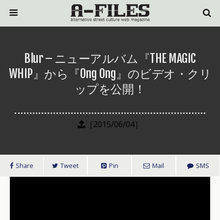
Blur – ニューアルバム『THE MAGIC
WHIP』から『Ong Ong』のビデオ・クリ
ップを公開！
［2015/06/04］
Share
Tweet
Pin
Mail
SMS