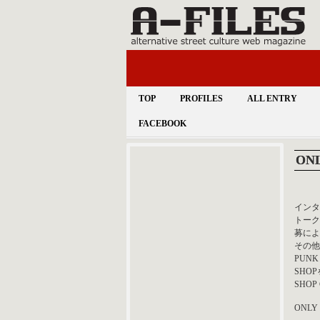
TOP
PROFILES
ALL ENTRY
FACEBOOK
ONL
インタ
トーク
募によ
その他
PUN
SHO
SHOP
ONLY 