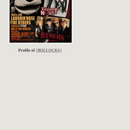
Profile of |
BOLLOCKS
|