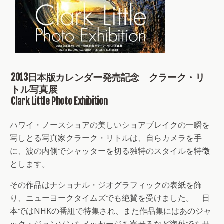
2013日本版カレンダー発売記念 クラーク・リ
トル写真展
Clark Little Photo Exhibition
ハワイ・ノースショアの美しいショアブレイクの一瞬を
写しとる写真家クラーク・リトルは、自らカメラを手
に、波の内側でシャッターを切る独特のスタイルを特徴
とします。
その作品はナショナル・ジオグラフィックの表紙を飾
り、ニューヨークタイムズでも絶賛を受けました。 日
本ではNHKの番組で特集され、また作品集にはあのジャ