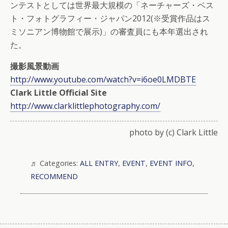
ンテストとしては世界最大規模の「ネーチャーズ・ベス
ト・フォトグラフィー・ジャパン2012(※受賞作品はス
ミソニアン博物館で展示)」の審査員にも本年選出され
た。
撮影風景動画
http://www.youtube.com/watch?v=i6oe0LMDBTE
Clark Little Official Site
http://www.clarklittlephotography.com/
photo by (c) Clark Little
Categories:
ALL ENTRY
,
EVENT
,
EVENT INFO
,
RECOMMEND