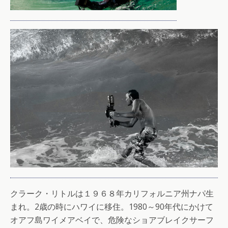
クラーク・リトルは１９６８年カリフォルニア州ナパ生
まれ。2歳の時にハワイに移住。1980～90年代にかけて
オアフ島ワイメアベイで、危険なショアブレイクサーフ