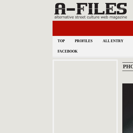
TOP
PROFILES
ALL ENTRY
FACEBOOK
PHO