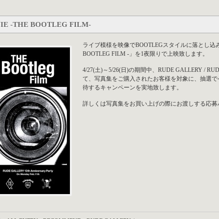
IE -THE BOOTLEG FILM-
ライブ模様を映像でBOOTLEGスタイルに落とし込み、収録
BOOTLEG FILM -」を1夜限りで上映致します。
4/27(土)～5/26(日)の期間中、RUDE GALLERY / R
て、写真集をご購入されたお客様を対象に、抽選でペ
待するキャンペーンを実地致します。
詳しくは写真集をお買い上げの際にお渡しする応募