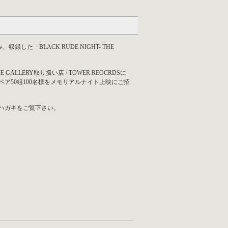
した「BLACK RUDE NIGHT- THE
UDE GALLERY取り扱い店 / TOWER REOCRDSに
ア50組100名様をメモリアルナイト上映にご招
ハガキをご覧下さい。