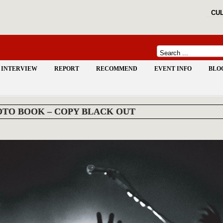
CUL
INTERVIEW
REPORT
RECOMMEND
EVENT INFO
BLO
TO BOOK – COPY BLACK OUT