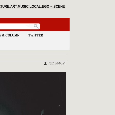
TURE.ART.MUSIC.LOCAL.EGO = SCENE
G & COLUMN
TWITTER
［2013/04/05］