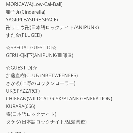
MORICAWA(Low-Cal-Ball)
獅子丸(Cinderella)
YAGI(PLEASURE SPACE)
卍リョウ卍(日本語ロックナイト/ANIPUNK)
すだ金(PLUGED)
☆SPECIAL GUEST DJ☆
GERU-C閣下(ANIPUNK/皿師屋)
☆GUEST DJ☆
加藤直樹(CLUB iNBETWEENERS)
さかゑ(上野のロックンローラー)
UK(SPYZZ/RCF)
CHIKKAN(WILDCAT/RISK/BLANK GENERATION)
KURARA(666)
将(日本語ロックナイト)
タケツ(日本語ロックナイト/乱髪暴遊)