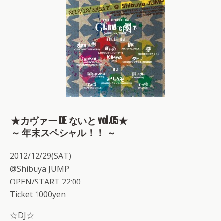
★カヴァー DE ないと vol.05★
～ 年末スペシャル！！ ～
2012/12/29(SAT)
@Shibuya JUMP
OPEN/START 22:00
Ticket 1000yen
☆DJ☆