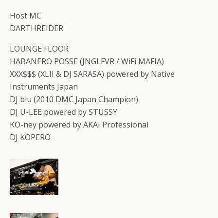
Host MC
DARTHREIDER
LOUNGE FLOOR
HABANERO POSSE (JNGLFVR / WiFi MAFIA)
XXX$$$ (XLII & DJ SARASA) powered by Native
Instruments Japan
DJ blu (2010 DMC Japan Champion)
DJ U-LEE powered by STUSSY
KO-ney powered by AKAI Professional
DJ KOPERO