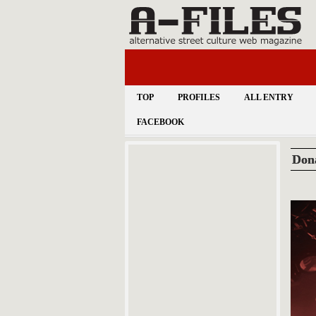
TOP
PROFILES
ALL ENTRY
FACEBOOK
Don