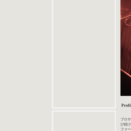
Profil
プロサ
び続け
ファー