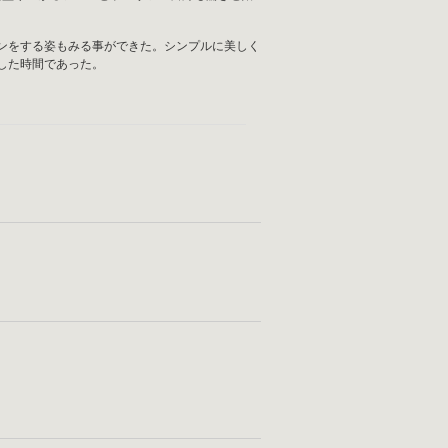
インをする姿もみる事ができた。シンプルに美しく
した時間であった。