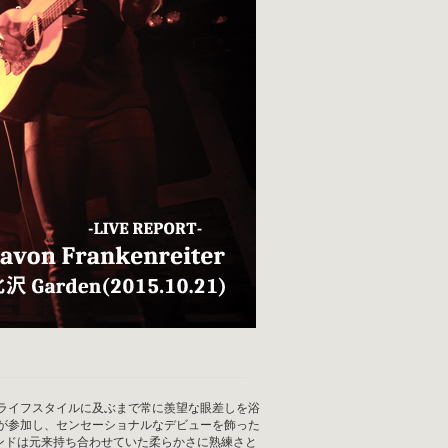
ライフスタイルに及ぶまで常に羨望な眼差しを浴
が参加し、センセーショナルなデビューを飾った
ウンドは元来持ち合わせていた柔らかさに熟練さと