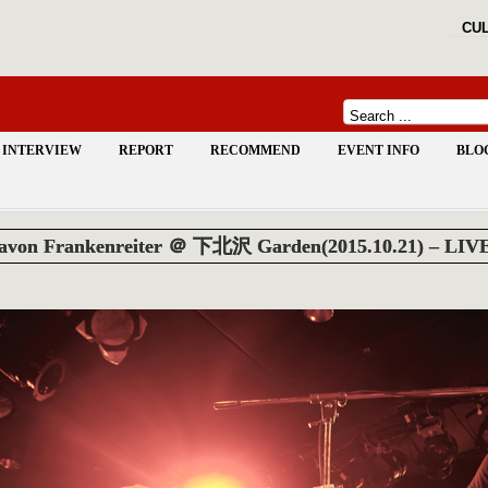
CUL
INTERVIEW
REPORT
RECOMMEND
EVENT INFO
BLO
avon Frankenreiter ＠ 下北沢 Garden(2015.10.21) – LI