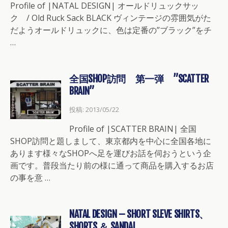
Profile of |NATAL DESIGN| オールドリュックサッ
ク / Old Ruck Sack BLACK ヴィンテージの雰囲気がた
だようオールドリュックに、色は定番の”ブラック”をチ
…
全国SHOP訪問 第一弾 ”SCATTER
BRAIN”
投稿: 2013/05/22
Profile of |SCATTER BRAIN| 全国
SHOP訪問と題しまして、東京都内を中心に全国各地に
あります様々なSHOPへ足を運びお話を伺おうという企
画です。普段当たり前の様に通って商品を購入するお店
の事を意 …
NATAL DESIGN – SHORT SLEVE SHIRTS、
SHORTS ＆ SANDAL