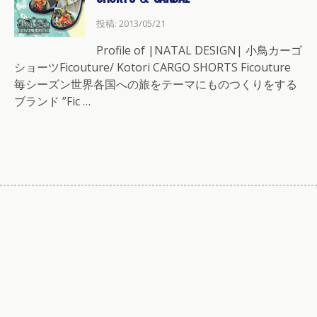
投稿: 2013/05/21
Profile of |NATAL DESIGN| 小鳥カーゴ
ショーツFicouture/ Kotori CARGO SHORTS Ficouture
毎シーズン世界各国への旅をテーマにものつくりをする
ブランド ”Fic …