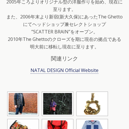
2005年ころよりオリジナル型の洋服作りを始め、現在に
至ります。
また、2006年末より新宿(新大久保)にあったThe Ghetto
にてヘッドショップ兼セレクトショップ
”SCATTER BRAIN”をオープン。
2010年The Ghettoのクローズを期に現在の拠点である
明大前に移転し現在に至ります。
関連リンク
NATAL DESIGN Official Website