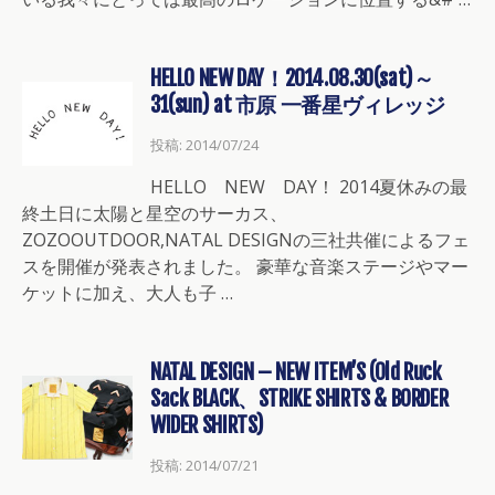
HELLO NEW DAY！2014.08.30(sat)～
31(sun) at 市原 一番星ヴィレッジ
投稿: 2014/07/24
HELLO NEW DAY！ 2014夏休みの最
終土日に太陽と星空のサーカス、
ZOZOOUTDOOR,NATAL DESIGNの三社共催によるフェ
スを開催が発表されました。 豪華な音楽ステージやマー
ケットに加え、大人も子 …
NATAL DESIGN – NEW ITEM’S (Old Ruck
Sack BLACK、STRIKE SHIRTS & BORDER
WIDER SHIRTS)
投稿: 2014/07/21