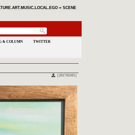
TURE.ART.MUSIC.LOCAL.EGO = SCENE
G & COLUMN
TWITTER
［2017/03/05］