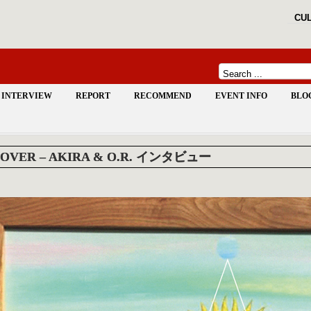
CUL
INTERVIEW
REPORT
RECOMMEND
EVENT INFO
BLO
YOVER – AKIRA & O.R. インタビュー