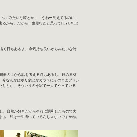
やん」みたいな時とか、「うわー見えてるのに」
るから、だから一生修行だと思ってFLYOVER
描く日もあるよ。今気持ち良いからみたいな時
陶器の土から話を考える時もあるし、鉄の素材
、今なんかはポリ袋とかガラスにそのままプリン
たりとか、そういうのを家で一人でやっている
し、自然が好きだからそれに調和したもので大
まあ、絵は一生描いているんじゃないですかね。