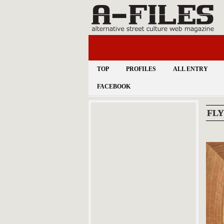
TOP
PROFILES
ALL ENTRY
FACEBOOK
FL