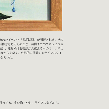
ィーを兼ねたイベント『FLYLIFE』が開催される。その
ける新作はもちろんのこと、前回までのエキシビジョ
続け、進み続ける視線が見据えるものは…。そし
繋ぎこれからを築く。必然的に躍動するライフスタイ
しを伺った。
行ってる。食い物もやし、ライフスタイルも、