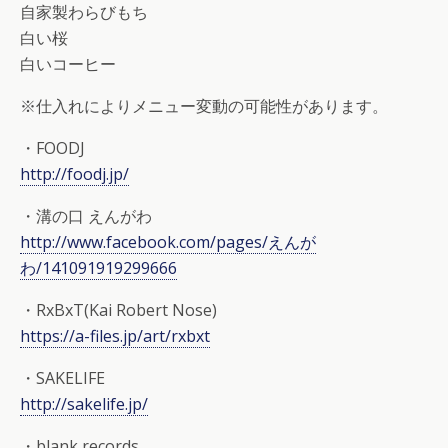
自家製わらびもち
白い桜
白いコーヒー
※仕入れによりメニュー変動の可能性があります。
・FOODJ
http://foodj.jp/
・溝の口 えんがわ
http://www.facebook.com/pages/えんが
わ/141091919299666
・RxBxT(Kai Robert Nose)
https://a-files.jp/art/rxbxt
・SAKELIFE
http://sakelife.jp/
・blank records