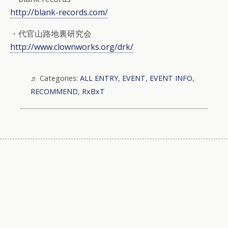
http://blank-records.com/
・代官山路地裏研究会
http://www.clownworks.org/drk/
Categories:
ALL ENTRY
,
EVENT
,
EVENT INFO
,
RECOMMEND
,
RxBxT