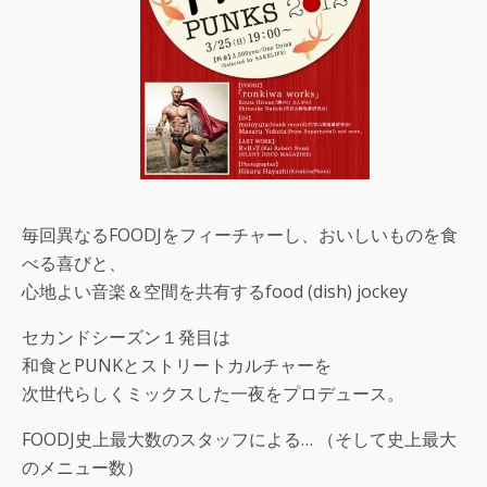
毎回異なるFOODJをフィーチャーし、おいしいものを食
べる喜びと、
心地よい音楽＆空間を共有するfood (dish) jockey
セカンドシーズン１発目は
和食とPUNKとストリートカルチャーを
次世代らしくミックスした一夜をプロデュース。
FOODJ史上最大数のスタッフによる… （そして史上最大
のメニュー数）