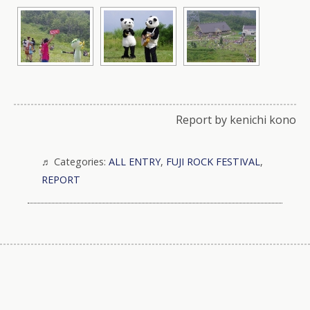
Report by kenichi kono
Categories:
ALL ENTRY
,
FUJI ROCK FESTIVAL
,
REPORT