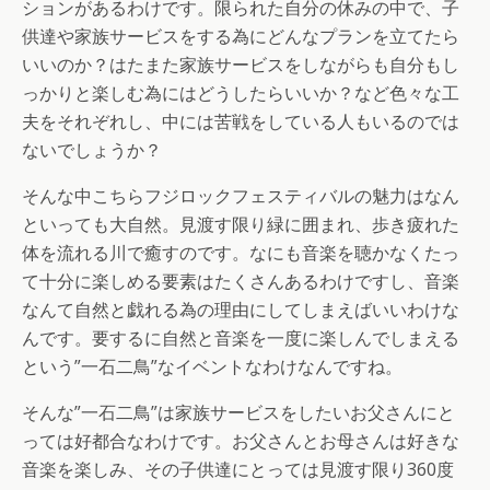
ションがあるわけです。限られた自分の休みの中で、子
供達や家族サービスをする為にどんなプランを立てたら
いいのか？はたまた家族サービスをしながらも自分もし
っかりと楽しむ為にはどうしたらいいか？など色々な工
夫をそれぞれし、中には苦戦をしている人もいるのでは
ないでしょうか？
そんな中こちらフジロックフェスティバルの魅力はなん
といっても大自然。見渡す限り緑に囲まれ、歩き疲れた
体を流れる川で癒すのです。なにも音楽を聴かなくたっ
て十分に楽しめる要素はたくさんあるわけですし、音楽
なんて自然と戯れる為の理由にしてしまえばいいわけな
んです。要するに自然と音楽を一度に楽しんでしまえる
という”一石二鳥”なイベントなわけなんですね。
そんな”一石二鳥”は家族サービスをしたいお父さんにと
っては好都合なわけです。お父さんとお母さんは好きな
音楽を楽しみ、その子供達にとっては見渡す限り360度