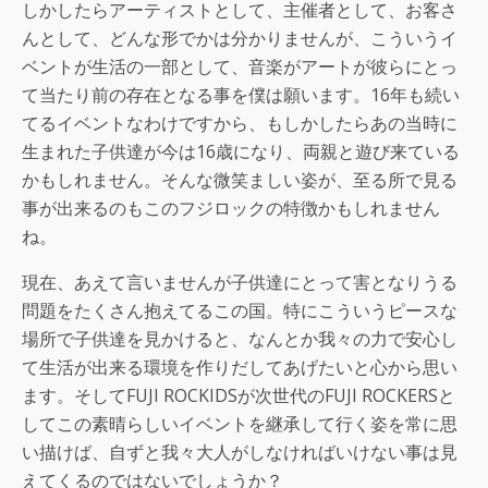
しかしたらアーティストとして、主催者として、お客さ
んとして、どんな形でかは分かりませんが、こういうイ
ベントが生活の一部として、音楽がアートが彼らにとっ
て当たり前の存在となる事を僕は願います。16年も続い
てるイベントなわけですから、もしかしたらあの当時に
生まれた子供達が今は16歳になり、両親と遊び来ている
かもしれません。そんな微笑ましい姿が、至る所で見る
事が出来るのもこのフジロックの特徴かもしれません
ね。
現在、あえて言いませんが子供達にとって害となりうる
問題をたくさん抱えてるこの国。特にこういうピースな
場所で子供達を見かけると、なんとか我々の力で安心し
て生活が出来る環境を作りだしてあげたいと心から思い
ます。そしてFUJI ROCKIDSが次世代のFUJI ROCKERSと
してこの素晴らしいイベントを継承して行く姿を常に思
い描けば、自ずと我々大人がしなければいけない事は見
えてくるのではないでしょうか？