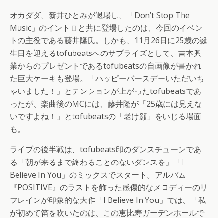
オカダダ、新井ひとみが退場し、「Don’t Stop The
Music」のイントロと共に登場したのは、今回のイベン
トの主役である藤井隆氏。しかも、11月26日に25歳の誕
生日を迎えるtofubeatsへのサプライズとして、吉本興
業からのプレゼントであるtofubeatsの自画像が書かれ
た巨大ケーキも登場。「ハッピーバースデーいただいち
ゃいました！」とテンションが上がったtofubeatsであ
ったが、楽曲後のMCには、藤井隆が「25歳には見えな
いですよね！」とtofubeatsの「老け顔」をいじる場面
も。
ライブの後半戦は、tofubeats印のダンスチューンであ
る「朝が来るまで終わることのないダンスを」「I
Believe In You」のミックスでスタート。アルバム
『POSITIVE』のラストを飾った感傷的なメロディーのリ
フレインが印象的な大作「I Believe In You」では、「私
が初めて笛を吹いたのは、この恵比寿ガーデンホールで