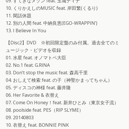
09. すてきなメゾン feat. 玉城ティナ
10. くりかえしのMUSIC feat. 岸田繁(くるり)
11. 閑話休題
12. 別の人間 feat. 中納良恵(EGO-WRAPPIN’)
13. I Believe In You
【Disc2】DVD ※初回限定盤のみ付属。過去全てのミ
ュージック・ビデオを収録
01. 水星 feat. オノマトペ大臣
02. No.1 feat. G.RINA
03. Don’t stop the music feat. 森高千里
04. おしえて検索 feat. の子（神聖かまってちゃん）
05. ディスコの神様 feat. 藤井隆
06. Her Favorite & 衣替え
07. Come On Honey！feat. 新井ひとみ（東京女子流）
08. poolside feat. PES（RIP SLYME）
09. 20140803
10. 衣替え feat. BONNIE PINK