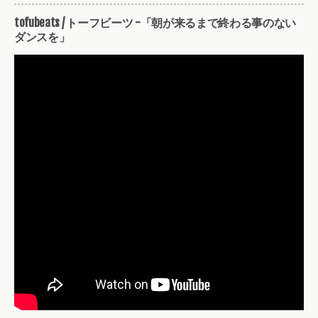
tofubeats / トーフビーツ -「朝が来るまで終わる事のない
ダンスを」