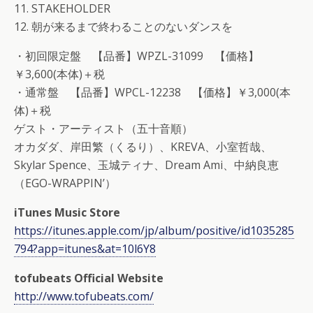
11. STAKEHOLDER
12. 朝が来るまで終わることのないダンスを
・初回限定盤 【品番】WPZL-31099 【価格】
￥3,600(本体)＋税
・通常盤 【品番】WPCL-12238 【価格】￥3,000(本
体)＋税
ゲスト・アーティスト（五十音順）
オカダダ、岸田繁（くるり）、KREVA、小室哲哉、
Skylar Spence、玉城ティナ、Dream Ami、中納良恵
（EGO-WRAPPIN’）
iTunes Music Store
https://itunes.apple.com/jp/album/positive/id1035285
794?app=itunes&at=10l6Y8
tofubeats Official Website
http://www.tofubeats.com/