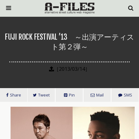
FUJI ROCK FESTIVAL ’13 ～出演アーティス
ト第２弾～
［2013/03/14］
Share
Tweet
Pin
Mail
SMS