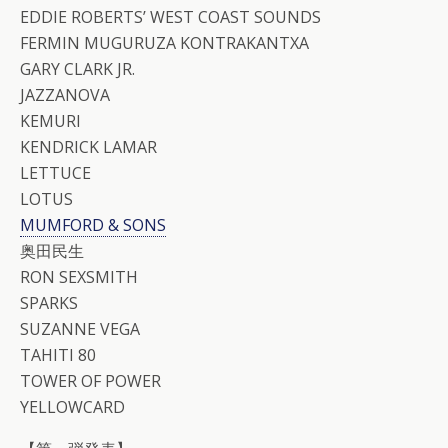
EDDIE ROBERTS’ WEST COAST SOUNDS
FERMIN MUGURUZA KONTRAKANTXA
GARY CLARK JR.
JAZZANOVA
KEMURI
KENDRICK LAMAR
LETTUCE
LOTUS
MUMFORD & SONS
奥田民生
RON SEXSMITH
SPARKS
SUZANNE VEGA
TAHITI 80
TOWER OF POWER
YELLOWCARD