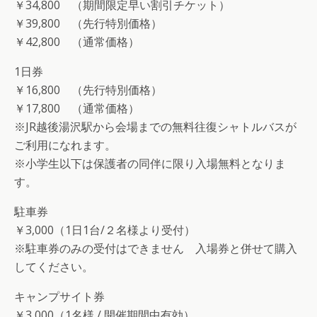
￥34,800 （期間限定早い割引チケット）
￥39,800 （先行特別価格）
￥42,800 （通常価格）
1日券
￥16,800 （先行特別価格）
￥17,800 （通常価格）
※JR越後湯沢駅から会場までの無料往復シャトルバスが
ご利用になれます。
※小学生以下は保護者の同伴に限り入場無料となりま
す。
駐車券
￥3,000（1日1台/２名様より受付）
※駐車券のみの受付はできません 入場券と併せて購入
してください。
キャンプサイト券
￥3,000（1名様 / 開催期間中有効）