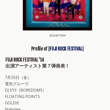
BOOM PAM
Profile of |
FUJI ROCK FESTIVAL
|
FUJI ROCK FESTIVAL ’14
出演アーティスト第７弾発表！
7月25日（金）
電気グルーヴ
DJ EYﾖ（BOREDOMS）
FLOATING POINTS
GOLDIE
Nabowa