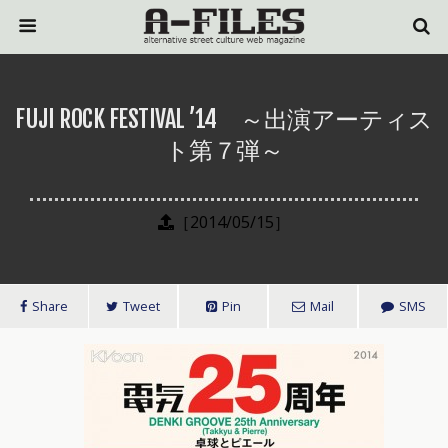
FUJI ROCK FESTIVAL ’14 ～出演アーティス
ト第７弾～
［2014/05/15］
Share
Tweet
Pin
Mail
SMS