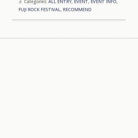
Categories:
ALL ENTRY
,
EVENT
,
EVENT INFO
,
FUJI ROCK FESTIVAL
,
RECOMMEND