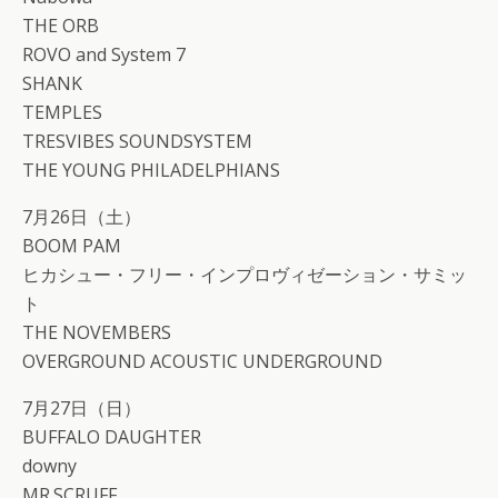
THE ORB
ROVO and System 7
SHANK
TEMPLES
TRESVIBES SOUNDSYSTEM
THE YOUNG PHILADELPHIANS
7月26日（土）
BOOM PAM
ヒカシュー・フリー・インプロヴィゼーション・サミッ
ト
THE NOVEMBERS
OVERGROUND ACOUSTIC UNDERGROUND
7月27日（日）
BUFFALO DAUGHTER
downy
MR.SCRUFF