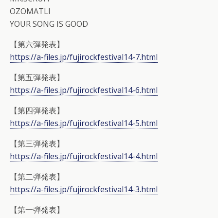
OZOMATLI
YOUR SONG IS GOOD
【第六弾発表】
https://a-files.jp/fujirockfestival14-7.html
【第五弾発表】
https://a-files.jp/fujirockfestival14-6.html
【第四弾発表】
https://a-files.jp/fujirockfestival14-5.html
【第三弾発表】
https://a-files.jp/fujirockfestival14-4.html
【第二弾発表】
https://a-files.jp/fujirockfestival14-3.html
【第一弾発表】