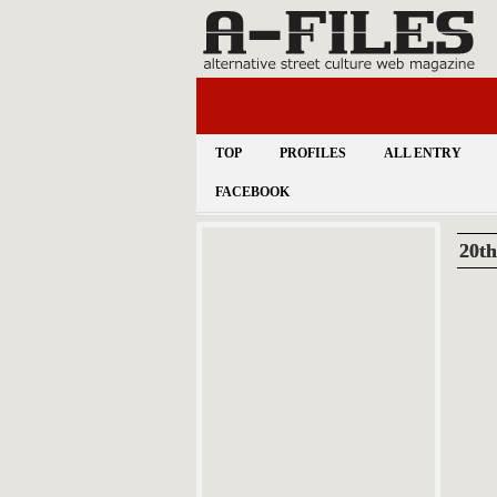
TOP
PROFILES
ALL ENTRY
FACEBOOK
20