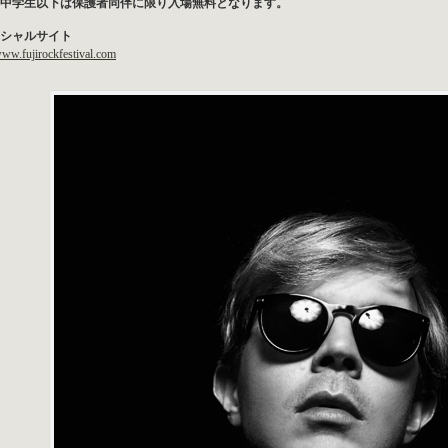
中学生以下は保護者同伴に限り入場無料となります。
シャルサイト
www.fujirockfestival.com