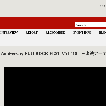
CUL
INTERVIEW
REPORT
RECOMMEND
EVENT INFO
BLO
th Anniversary FUJI ROCK FESTIVAL ’16 ～