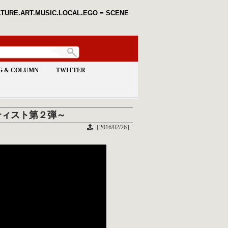
TURE.ART.MUSIC.LOCAL.EGO = SCENE
G & COLUMN
TWITTER
出演アーティスト第２弾～
［2016/02/26］