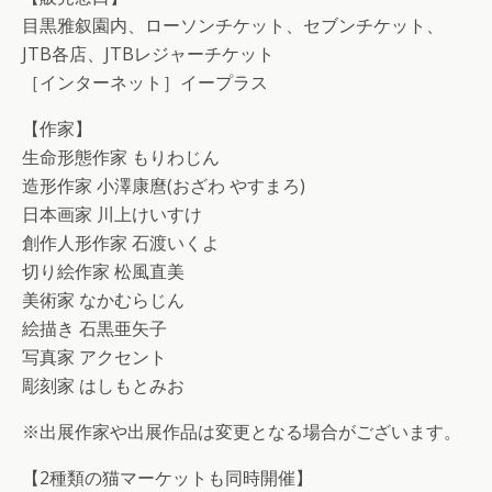
目黒雅叙園内、ローソンチケット、セブンチケット、
JTB各店、JTBレジャーチケット
［インターネット］イープラス
【作家】
生命形態作家 もりわじん
造形作家 小澤康麿(おざわ やすまろ)
日本画家 川上けいすけ
創作人形作家 石渡いくよ
切り絵作家 松風直美
美術家 なかむらじん
絵描き 石黒亜矢子
写真家 アクセント
彫刻家 はしもとみお
※出展作家や出展作品は変更となる場合がございます。
【2種類の猫マーケットも同時開催】