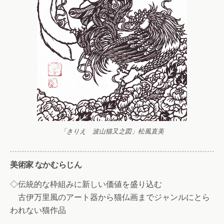
「きりえ 波山猫又之図」松風直美
美術家 なかむらじん
◇伝統的な枠組みに新しい価値を盛り込む
古伊万里風のアート器から猫仏画までジャンルにとら
われない猫作品