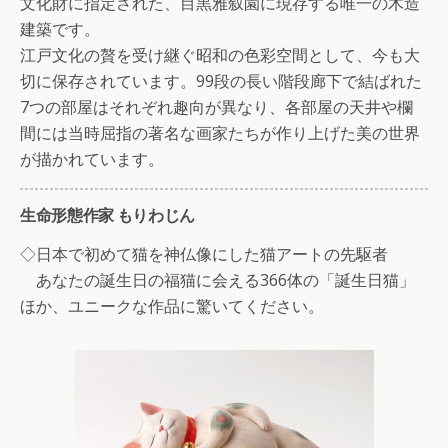
文化財に指定された、目黒雅叙園に現存する唯一の木造
建築です。
江戸文化の贅を受け継ぐ昭和の色彩空間として、今も大
切に保存されています。99段の長い階段廊下で結ばれた
7つの部屋はそれぞれ趣向が異なり、各部屋の天井や欄
間には当時屈指の著名な画家たちが作り上げた美の世界
が描かれています。
生命形態作家 もりわじん
◇日本で初めて猫を神仏像にした猫アートの先駆者
あなたの誕生日の福猫に会える366体の「誕生日猫」
ほか、ユニークな作品に驚いてください。