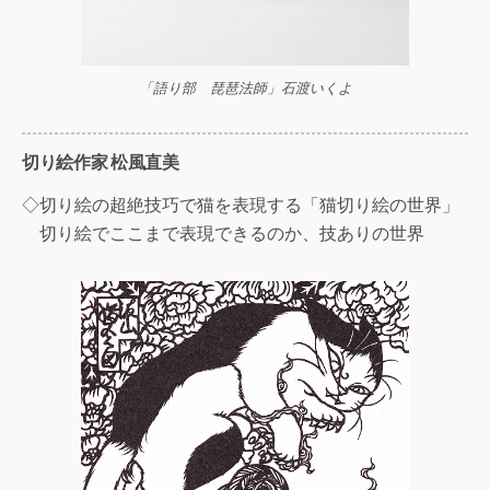
「語り部 琵琶法師」石渡いくよ
切り絵作家 松風直美
◇切り絵の超絶技巧で猫を表現する「猫切り絵の世界」
切り絵でここまで表現できるのか、技ありの世界