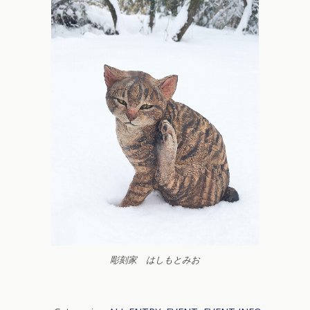
彫刻家 はしもとみお