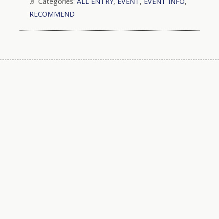
Categories:
ALL ENTRY
,
EVENT
,
EVENT INFO
,
RECOMMEND