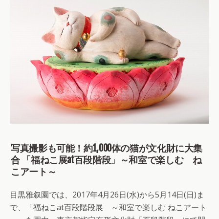
写真撮影も可能！約1,000体の猫が文化財に大集
合 「福ねこ展at百段階段」～和室で楽しむ ね
こアート～
目黒雅叙園では、2017年4月26日(水)から5月14日(日)ま
で、「福ねこat百段階段展 ～和室で楽しむ ねこアート