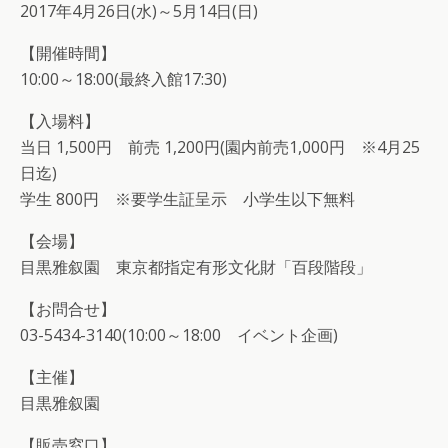
2017年4月26日(水)～5月14日(日)
【開催時間】
10:00～18:00(最終入館17:30)
【入場料】
当日 1,500円 前売 1,200円(園内前売1,000円 ※4月25
日迄)
学生 800円 ※要学生証呈示 小学生以下無料
【会場】
目黒雅叙園 東京都指定有形文化財「百段階段」
【お問合せ】
03-5434-3140(10:00～18:00 イベント企画)
【主催】
目黒雅叙園
【販売窓口】