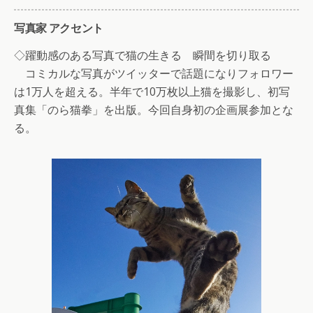
写真家 アクセント
◇躍動感のある写真で猫の生きる 瞬間を切り取る
コミカルな写真がツイッターで話題になりフォロワー
は1万人を超える。半年で10万枚以上猫を撮影し、初写
真集「のら猫拳」を出版。今回自身初の企画展参加とな
る。