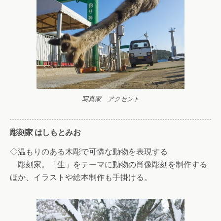
写真家 アクセント
彫刻家 はしもとみお
◇温もりのある木彫で可憐な動物を表現する
彫刻家。「生」をテーマに動物の肖像彫刻を制作する
ほか、イラストや絵本制作も手掛ける。