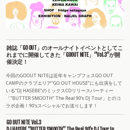
雑誌「GO OUT」のオールナイトイベントとしてこ
れまでに開催してきた「GOOUT NITE」”Vol.3”が開
催決定！
今回のGOOUT NITEは近年キャンプフェスGO OUT
CAMPのクラブエリア”GO OUT HOUSE”にも出演をして
いる”DJ HASEBE”のミックスCDリリースパーティー
「”BUTTER SMOOTH” The Real 90’s DJ Tour」とのコ
ラボ企画！90’sスペシャルでお送りします！
GO OUT NITE Vol.3
DJ HASEBE “BUTTER SMOOTH” The Real 90’s DJ Tour In