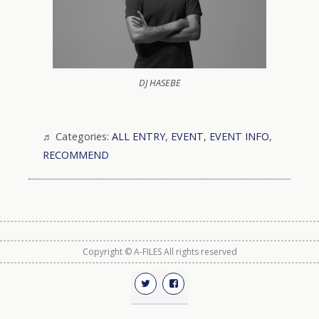
DJ HASEBE
Categories:
ALL ENTRY
,
EVENT
,
EVENT INFO
,
RECOMMEND
Copyright © A-FILES All rights reserved