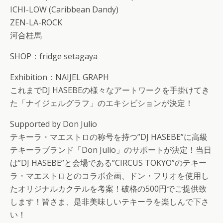
ICHI-LOW (Caribbean Dandy)
ZEN-LA-ROCK
河合桂馬
SHOP：fridge setagaya
Exhibition：NAIJEL GRAPH
これまでDJ HASEBEの様々なアートワークを手掛けてき
た「ナイジェルグラフ」のエキシビションが決定！
Supported by Don Julio
テキーラ・マエストロの称号を持つ”DJ HASEBE”に高級
テキーラブランド「Don Julio」のサポートが決定！当日
は”DJ HASEBE”と会場である”CIRCUS TOKYO”のテキー
ラ・マエストロとのコラボ企画、ドン・フリオを使用し
たオリジナルカクテルを考案！破格の500円でご提供致
します！皆さま、是非美味しいテキーラを楽しんで下さ
い！