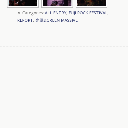
Categories:
ALL ENTRY
,
FUJI ROCK FESTIVAL
,
REPORT
,
光風&GREEN MASSIVE