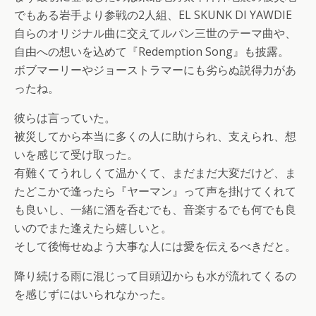
でもある岩手より参戦の2人組、EL SKUNK DI YAWDIE
自らのオリジナル曲に交えてルパン三世のテーマ曲や、
自由への想いを込めて『Redemption Song』も披露。
ボブマーリーやジョーストラマーにも劣らぬ説得力があ
ったね。
彼らは言っていた。
被災してから本当に多くの人に助けられ、支えられ、想
いを感じて受け取った。
有難くてうれしくて温かくて、まだまだ大変だけど、ま
たどこかで逢ったら『ヤーマン』って声を掛けてくれて
も良いし、一緒に酒を呑むでも、音楽するでも何でも良
いのでまた逢えたら嬉しいと。
そして後悔せぬよう大事な人には愛を伝えるべきだと。
降り続ける雨に混じって目頭辺からも水が流れてくるの
を感じずにはいられなかった。