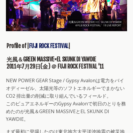
Profile of |
FUJI ROCK FESTIVAL
|
光風＆GREEN MASSIVE×EL SKUNK DI YAWDIE
2011年7月29日(金) ＠ FUJI ROCK FESTIVAL ’11
NEW POWER GEAR Stage / Gypsy Avalonは電力をバイ
オディーゼル、太陽光等のソフトエネルギーでまかない
CO2 排出量の削減に取り組んでいるフィールド。
このピュアエネルギーのGypsy Avalonで初日のとりを務
めたのが光風＆GREEN MASSIVEとEL SKUNK DI
YAWDIE。
まず最初に登場したのは東北地方太平洋沖地震の被災地