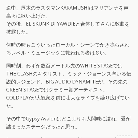
途中、厚木のラスタマンKARAMUSHIはマリアンナを声
高々に歌い上げた。
その後、EL SKUNK DI YAWDIEと合体してさらに数曲を
披露した。
何時の時もこういったローカル・シーンでかき鳴らされ
るレベル・ミュージックに救われる者は多い。
同時刻、わずか数百メートル先のWHITE STAGEでは
THE CLASHのギタリスト、ミック・ジョーンズ率いる伝
説的レジェンド、BIG AUDIO DYNAMITEが、その先の
GREEN STAGEではグラミー賞アーティスト、
COLDPLAYが大観衆を前に壮大なライブを繰り広げてい
た。
その中でGypsy Avalonはどこよりも人間味に溢れ、愛が
詰まったステージだったと思う。