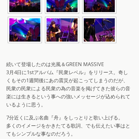
続いて登場したのは光風＆GREEN MASSIVE
3月4日に1stアルバム『民衆レベル』をリリース。奇し
くもその1週間後にあの震災が起こってしまうのだが、
民衆の民衆による民衆の為の音楽を掲げてきた彼らの音
楽には生きるという事への強いメッセージが込められて
いるように思う。
7分近くに及ぶ名曲『舟』をしっとりと歌い上げる。
多くのイメージをかきたてる歌詞、でも伝えたい事はと
てもシンプルな事なのだろう。