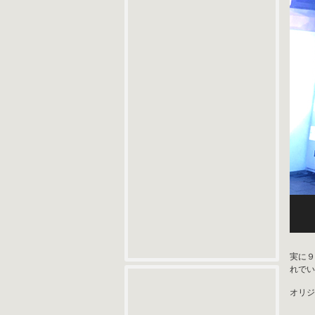
実に９
れでい
オリジナ