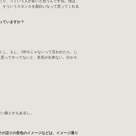
たり、っていう人が多いと思うんですね。僕は、
、そういうスタンスを面白いなって思ってくれる
やっていますか？
くし、もし、100％じゃないって言われたら、じ
う思ってやってないと、意見が出来ない。分かろ
ない曲とかもあるし。
その辺りの音色のイメージなどは、イメージ通り