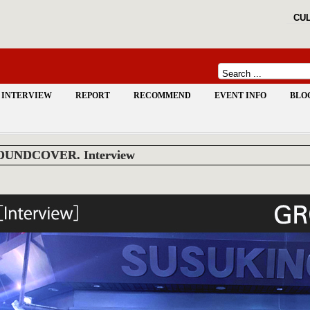
CUL
INTERVIEW
REPORT
RECOMMEND
EVENT INFO
BLO
UNDCOVER. Interview