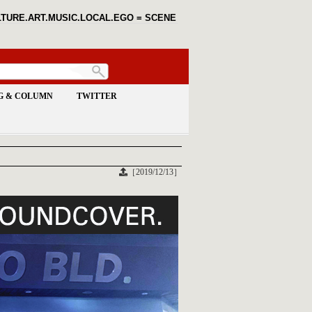
TURE.ART.MUSIC.LOCAL.EGO = SCENE
G & COLUMN
TWITTER
［2019/12/13］