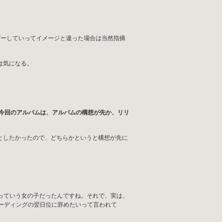
コピーしていってイメージと違った場合は当然指摘
は気になる。
が、今回のアルバムは、アルバムの構想が先か、リリ
としたかったので、どちらかというと構想が先に
んっていう女の子だったんですね。それで、実は、
ーディングの翌日位に辞めたいって言われて