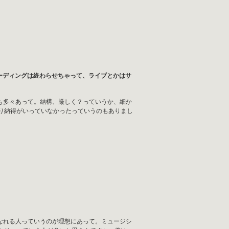
ーディングは終わらせちゃって、ライブとかはサ
も多々あって。結構、厳しく？っていうか、細か
り納得がいっていなかったっていうのもありまし
なれる人っていうのが理想にあって。ミュージシ