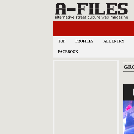
TOP
PROFILES
ALL ENTRY
FACEBOOK
GRO