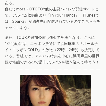
ある。
併せてmora・OTOTOY他の主要ハイレゾ配信サイトに
て、アルバム収録曲より『In Your Hands』、iTunesで
は『Sparks』が独占先行配信されているのでこちらもチ
ェックしよう。
また、TOURの追加公演も併せて発表となり、さらに
1/22(金)には、ニッポン放送にて浜田麻里の「オールナ
イトニッポンGOLD」の放送（22時～24時）も決定して
いる。番組では、アルバム特集を中心に浜田麻里の世界
観が堪能できるので是非アルバムを聴き込んで待とう！