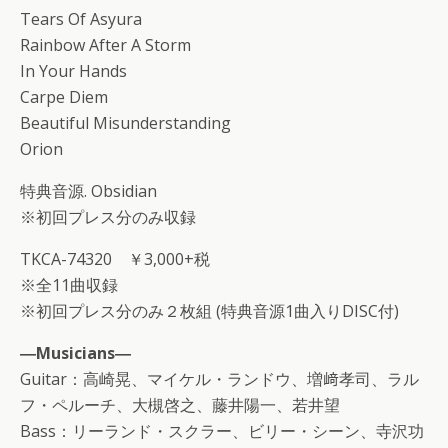
Tears Of Asyura
Rainbow After A Storm
In Your Hands
Carpe Diem
Beautiful Misunderstanding
Orion
特典音源. Obsidian
※初回プレス分のみ収録
TKCA-74320 ￥3,000+税
※全11曲収録
※初回プレス分のみ２枚組 (特典音源1曲入りDISC付)
―Musicians―
Guitar：高崎晃、マイケル・ランドウ、増﨑孝司、ラル
フ・ペルーチ、大槻啓之、藤井陽一、若井望
Bass：リーランド・スクラー、ビリー・シーン、寺沢功