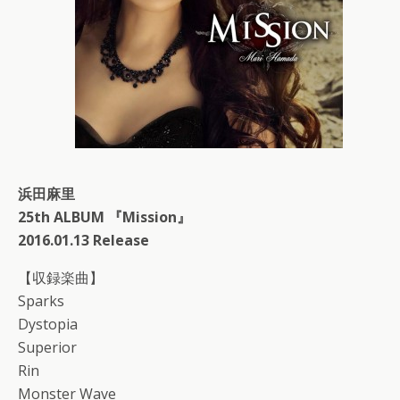
浜田麻里
25th ALBUM 『Mission』
2016.01.13 Release
【収録楽曲】
Sparks
Dystopia
Superior
Rin
Monster Wave