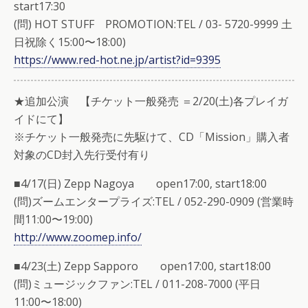
start17:30
(問) HOT STUFF PROMOTION:TEL / 03- 5720-9999 土
日祝除く15:00〜18:00)
https://www.red-hot.ne.jp/artist?id=9395
★追加公演 【チケット一般発売 ＝2/20(土)各プレイガ
イドにて】
※チケット一般発売に先駆けて、CD「Mission」購入者
対象のCD封入先行受付有り
■4/17(日) Zepp Nagoya open17:00, start18:00
(問)ズームエンタープライズ:TEL / 052-290-0909 (営業時
間11:00〜19:00)
http://www.zoomep.info/
■4/23(土) Zepp Sapporo open17:00, start18:00
(問)ミュージックファン:TEL / 011-208-7000 (平日
11:00〜18:00)