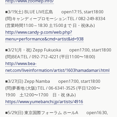
http://www.zoomep.info/
■3/19(土) BLUE LIVE広島 open17:15, start18:00
(問)キャンディープロモーション:TEL / 082-249-8334
(営業時間11:00～18:30 土15:00まで 日・祝休み)
http://www.candy-p.com/web.php?
menu=performance&cmd=artist&id=938
■3/21(月・祝) Zepp Fukuoka open17:00, start18:00
(問)BEA:TEL / 092-712-4221 (平日11:00〜18:00)
http://www.bea-
net.com/liveinformation/artist/1603hamadamari.html
■3/27(日) Zepp Namba open17:00, start18:00
(問)夢番地 (大阪):TEL / 06-6341-3525 (平日12:00〜
19:00 土12:00〜17:00 日・祝 休み)
https://www.yumebanchi.jp/artists/4916
■5/29(日) 東京国際フォーラム ホールA open16:30,