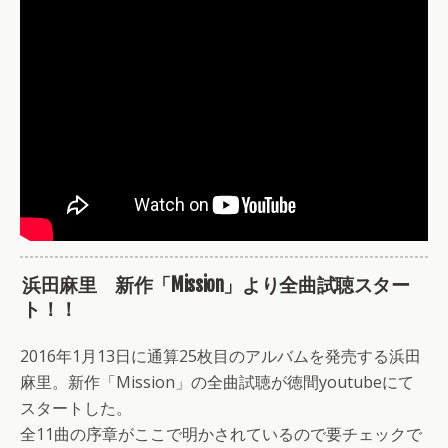
浜田麻里 新作「Mission」より全曲試聴スター
ト！！
2016年1月13日に通算25枚目のアルバムを発売する浜田
麻里。新作「Mission」の全曲試聴が徳間youtubeにて
スタートした。
全11曲の序章がここで明かされているので要チェックで