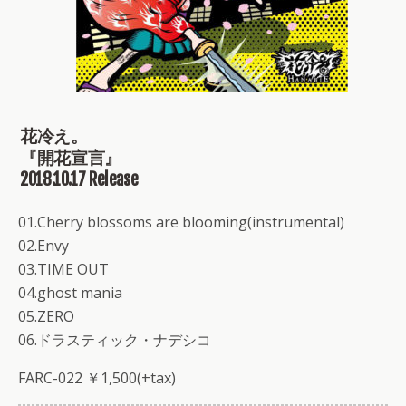
花冷え。
『開花宣言』
2018.10.17 Release
01.Cherry blossoms are blooming(instrumental)
02.Envy
03.TIME OUT
04.ghost mania
05.ZERO
06.ドラスティック・ナデシコ
FARC-022 ￥1,500(+tax)