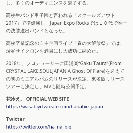
し、多くのオーディエンスを魅了する。
高校生バンド甲子園と言われる「スクールズアウト
2017」で準優勝し、Japan Expo Rocksでは１０代で唯一
の決勝進出バンドとなった。
高校卒業記念の自主企画ライブ「春の大解放祭」では、
渋谷サイクロンを満員にし大成功に納めた。
2018年、プロデューサーに田浦楽”Gaku Taura”(From
CRYSTAL LAKE,SOULJAPAN,A Ghost Of Flare)を迎えて
の初のミニアルバムのリリースが決定。東名阪リリース
ツアーも決定し、MVも随時公開予定。
花冷え。 OFFICIAL WEB SITE
https://wasabiyd.wixsite.com/hanabie-japan
Twitter
https://twitter.com/ha_na_bie_