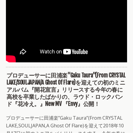
プロデューサーに田浦楽”Gaku Taura”(From CRYSTAL
LAKE/SOULJAPAN/A Ghost Of Flare)を迎えての初のミニ
アルバム『開花宣言』リリースする今年の春に
高校を卒業したばかりの、ラウド・ロックバン
ド『花冷え。』New MV 『Envy』公開！
プロデューサーに田浦楽”Gaku Taura”(From CRYSTAL
LAKE,SOULJAPAN,A Ghost Of Flare)を迎えて2018年10