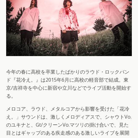
今年の春に高校を卒業したばかりのラウド・ロックバン
ド『花冷え。』は2015年6月に高校の軽音部で結成。東
京/吉祥寺を中心に新宿や立川などでライブ活動を開始す
る。
メロコア、ラウド、メタルコアから影響を受けた「花冷
え。」サウンドは、激しくメロディアスで、シャウトVo.
のユキナと、Gt/クリーンVo.マツリの掛け合いで、見た
目とはギャップのある疾走感のある激しいライブを展開