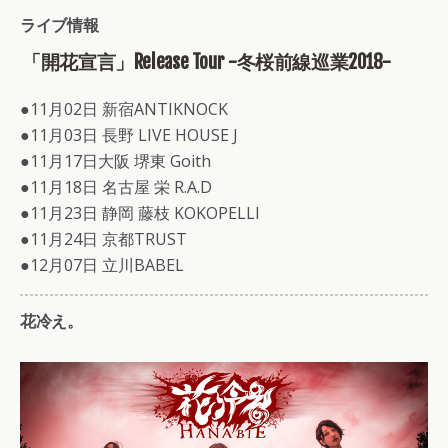
ライブ情報
「開花宣言」Release Tour -冬桜前線巡業2018-
●11月02日 新宿ANTIKNOCK
●11月03日 長野 LIVE HOUSE J
●11月17日大阪 堺東 Goith
●11月18日 名古屋 栄 R.A.D
●11月23日 静岡 藤枝 KOKOPELLI
●11月24日 京都TRUST
●12月07日 立川BABEL
花冷え。