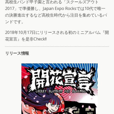
高校生バンド甲子園と言われる「スクールズアウト
2017」で準優勝し、Japan Expo Rocksでは10代で唯一
の決勝進出するなど高校生時代から注目を集めているバ
ンドです。
2018年10月17日にリリースされる初のミニアルバム『開
花宣言』を是非Check!!
リリース情報