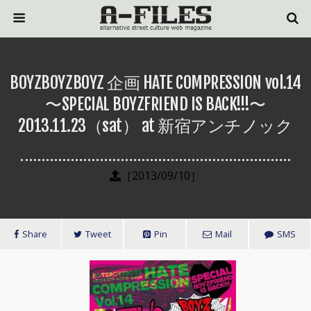
BOYZBOYZBOYZ 企画 HATE COMPRESSION vol.14
〜SPECIAL BOYZFRIEND IS BACK!!!〜
2013.11.23（sat） at 新宿アンチノック
［2013/09/10］
Share
Tweet
Pin
Mail
SMS