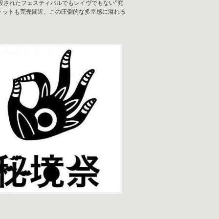
新設されたフェスティバルでもレイヴでもない”究
チケットも完売間近、この圧倒的な多幸感に溢れる