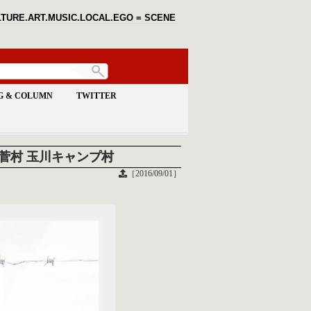
TURE.ART.MUSIC.LOCAL.EGO = SCENE
G & COLUMN
TWITTER
県小菅村 玉川キャンプ村
［2016/09/01］