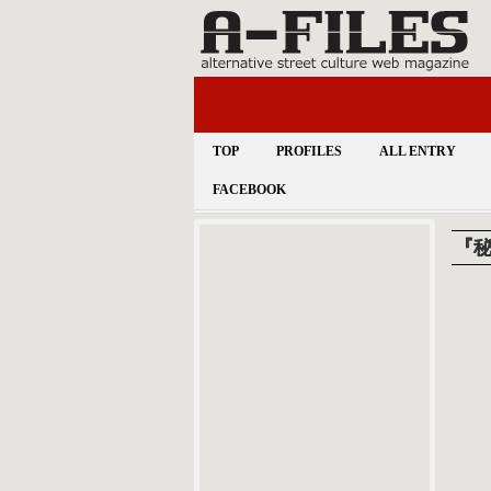
TOP
PROFILES
ALL ENTRY
FACEBOOK
『秘