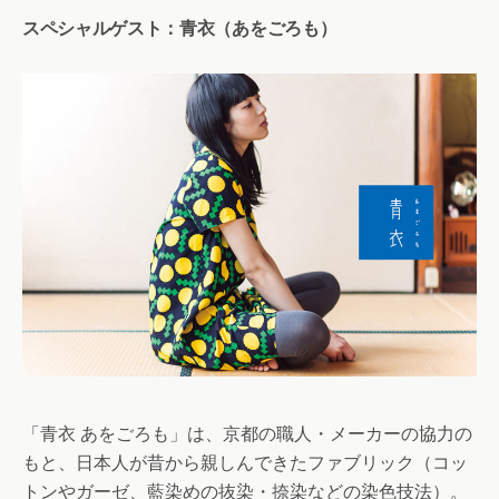
スペシャルゲスト：青衣（あをごろも）
「青衣 あをごろも」は、京都の職人・メーカーの協力の
もと、日本人が昔から親しんできたファブリック（コッ
トンやガーゼ、藍染めの抜染・捺染などの染色技法）。