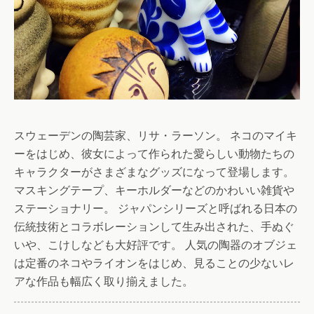
スウェーデンの陶芸家、リサ・ラーソン。 ネコのマイキ
ーをはじめ、彼女によって作られた愛らしい動物たちの
キャラクターがさまざまなグッズになって登場します。
マスキングテープ、キーホルダーなどのかわいい雑貨や
ステーショナリー。 ジャパンシリーズと呼ばれる日本の
伝統技術とコラボレーションして生み出された、手ぬぐ
いや、こけしなども大好評です。 人気の陶器のオブジェ
は定番のネコやライオンをはじめ、見ることの少ないレ
アな作品も幅広く取り揃えました。