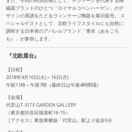
また、今回の特別企画として、デンマークを代表する陶
磁器ブランドのひとつ「ロイヤルコペンハーゲン」のデ
ザインの系譜をたどるヴィンテージ陶器を展示販売。 ス
ペシャルゲストとして、北欧ライフスタイルにも自然に
調和する日本発のアパレルブランド「青衣（あをごろ
も）」が参加します。
『北欧屋台』
【日程】
2018年4月10日(火)～16日(月)
午前11時～午後7時（最終日は午後4時閉場）
【会場】
代官山T-SITE GARDEN GALLERY
（東京都渋谷区猿楽町16-15）
［アクセス］東急東横線「代官山」駅より徒歩5分