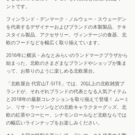
ントです。
フィンランド・デンマーク・ノルウェー・スウェーデン
を代表するデザイナーおよびブランドの木製製品、テキ
スタイル製品、アクセサリー、ヴィンテージの食器、北
欧のフードなどを幅広く取り揃えています。
2016年に横浜・みなとみらいのランドマークプラザから
始まった、北欧のさまざまなブランドやショップが集ま
って、お祭りのように楽しめる北欧屋台。
「北欧屋台 代官山T-SITE」では、20以上の北欧雑貨ブ
ランドが、それぞれブランドの代表となる人気アイテム
と2018年の最新コレクションを取り揃えて登場！ ムーミ
ン、リサ・ラーソンなどの北欧キャラクターグッズ、北
欧の紅茶やコーヒー、シナモンロールなど北欧ならでは
の幅広いラインナップをお楽しみください。