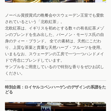
ノーベル賞授賞式の晩餐会やスウェーデン王室でも愛飲
されているという「北欧紅茶」。
北欧紅茶は、イギリスを初めとする数々の有名紅茶メゾ
ンのブレンドを生み出した、バーノン・モーリス氏の自
身のティー・ブランド。 全ての素材は、天然にこだわ
り、上質な茶葉と貴重な天然ハーブ・フルーツを使用。
いまもなお、スウェーデンの工房で一つ一つハンドメイ
ドで丹念にブレンドしています。
サンプルをご用意しているので特別な香りをぜひお試し
ください。
特別企画：ロイヤルコペンハーゲンのデザインの系譜をた
どる