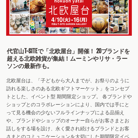
代官山T-SITEで「北欧屋台」開催！ 20ブランドを
超える北欧雑貨が集結！ムーミンやリサ・ラー
ソンの最新作も。
北欧屋台は、「子どもから大人までが、お祭りのように
訪れる楽しさのある北欧ギフトマーケット」をコンセプ
トとした、イベント型 期間限定ショップ。 各ブランドや
ショップとのコラボレーションにより、国内では手にと
って見る機会の少ないフルラインナップによる品揃え
や、ブランドやショップのオーナー自らがお客さまとお
話しをする場を設け、永く愛され続けるブランドとお客
さまとのコミュニケーションを大切にした期間限定イベ