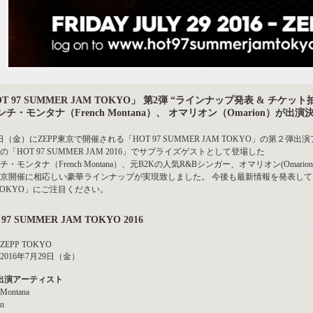
T 97 SUMMER JAM TOKYO」 第2弾 “ラインナップ発表 & チケット
チ・モンタナ（French Montana）、 オマリオン（Omarion）が出演決
9日（金）にZEPP東京で開催される「HOT 97 SUMMER JAM TOKYO」の第２
の「HOT 97 SUMMER JAM 2016」でサプライズゲストとして登場した
チ・モンタナ（French Montana）、元B2Kの人気R&Bシンガー、オマリオン(Omari
京開催に相応しい豪華ラインナップが実現致しました。 今後も最新情報を発表していきま
 TOKYO」にご注目ください。
 97 SUMMER JAM TOKYO 2016
EPP TOKYO
2016年7月29日（金）
出演アーティスト
 Montana
n