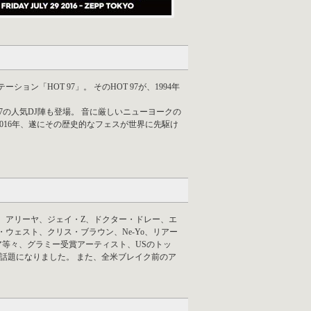
「HOT 97」。 そのHOT 97が、1994年
7の人気DJ陣も登場。 音に厳しいニューヨークの
016年、遂にその歴史的なフェスが世界に先駆け
ズ、アリーヤ、ジェイ・Z、ドクター・ドレー、エ
ウェスト、クリス・ブラウン、Ne-Yo、リアー
等々、グラミー受賞アーティスト、USのトッ
話題になりました。 また、全米ブレイク前のア