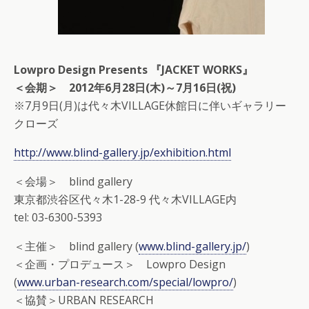
Lowpro Design Presents 『JACKET WORKS』
＜会期＞ 2012年6月28日(木)～7月16日(祝)
※7月9日(月)は代々木VILLAGE休館日に伴いギャラリー
クローズ
http://www.blind-gallery.jp/exhibition.html
＜会場＞ blind gallery
東京都渋谷区代々木1-28-9 代々木VILLAGE内
tel: 03-6300-5393
＜主催＞ blind gallery (
www.blind-gallery.jp/
)
＜企画・プロデュース＞ Lowpro Design
(
www.urban-research.com/special/lowpro/
)
＜協賛＞URBAN RESEARCH