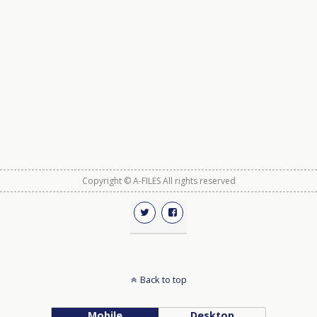
Copyright © A-FILES All rights reserved
Back to top
Mobile
Desktop