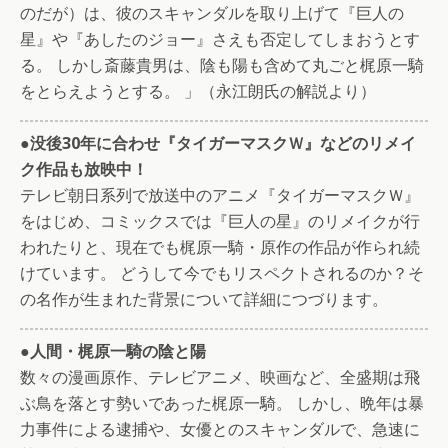
のだが）は、彼のスキャンダルを取り上げて『巨人の
星』や『あしたのジョー』さえも否定してしまおうとす
る。 しかし斎藤貴男は、陰も陽も含めて丸ごと梶原一騎
をとらえようとする。 」（永江朗氏の解説より）
●没後30年に合わせ『タイガーマスクＷ』などのリメイ
ク作品も放映中！
テレビ朝日系列で放送中のアニメ『タイガーマスクＷ』
をはじめ、コミックスでは『巨人の星』のリメイクが行
われたりと、現在でも梶原一騎・原作の作品が作られ続
けています。 どうして今でもリスペクトされるのか？そ
の名作が生まれた背景について詳細につづります。
●人間・梶原一騎の陰と陽
数々の漫画原作、テレビアニメ、映画など、全盛期は飛
ぶ鳥を落とす勢いであった梶原一騎。 しかし、晩年は暴
力事件による逮捕や、女優とのスキャンダルで、急速に