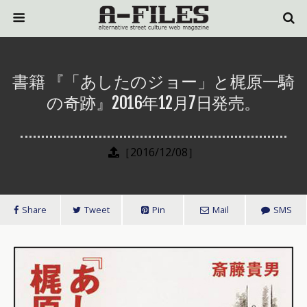
書籍 『「あしたのジョー」と梶原一騎
の奇跡』2016年12月7日発売。
［2016/12/08］
Share
Tweet
Pin
Mail
SMS