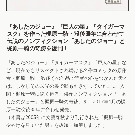
『あしたのジョー』『巨人の星』『タイガーマ
スク』を作った梶原一騎・没後30年に合わせて
伝説のノンフィクション「あしたのジョー」と
梶原一騎の奇跡を復刊！
『あしたのジョー』『タイガーマスク』『巨人の星』な
ど、現在でもリスペクトされ続ける名作コミックの原作
者・梶原一騎。 数多くの作品で読者の心をつかんだ天才
は、しかしその栄光の裏で影も引きずっていた……。 人
間・梶原一騎に鋭く迫る、傑作ノンフィクション『「あ
したのジョー」と梶原一騎の奇跡』を、2017年1月の梶
原一騎没後30年に合わせ発売。
（本書は2005年に文藝春秋より刊行された『梶原一騎
夕やけを見ていた男』を改題・加筆しました）