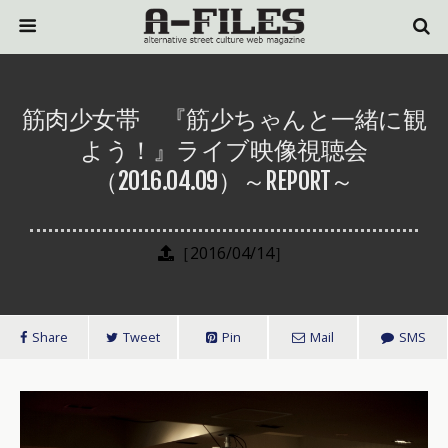
筋肉少女帯 『筋少ちゃんと一緒に観
よう！』ライブ映像視聴会
（2016.04.09）～REPORT～
［2016/04/14］
Share
Tweet
Pin
Mail
SMS