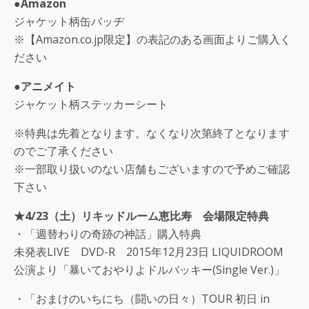
●Amazon
ジャケット柄缶バッヂ
※【Amazon.co.jp限定】の表記のある画面よりご購入く
ださい
●アニメイト
ジャケット柄ステッカーシート
※特典は先着となります。なくなり次第終了となります
のでご了承ください
※一部取り扱いのない店舗もございますので予めご確認
下さい
★4/23（土）リキッドルーム恵比寿 会場限定特典
・「週替わりの奇跡の神話」購入特典
未発表LIVE DVD-R 2015年12月23日 LIQUIDROOM
公演より「暴いておやりよドルバッキー(Single Ver.)」
・「おまけのいちにち（闘いの日々）TOUR 初日 in