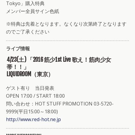
Tokyo」購入特典
メンバー全員サイン色紙
※特典は先着となります。なくなり次第終了となります
のでご了承ください
ライブ情報
4/23(土) 「2016 筋少1st Live 歌え！筋肉少女
帯！！」
LIQUIDROOM（東京）
ゲスト有り 当日発表
OPEN 17:00 / START 18:00
問い合わせ：HOT STUFF PROMOTION 03-5720-
9999(平日15:00～18:00)
http://www.red-hot.ne.jp