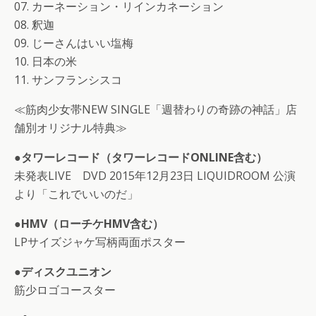
07. カーネーション・リインカネーション
08. 釈迦
09. じーさんはいい塩梅
10. 日本の米
11. サンフランシスコ
≪筋肉少女帯NEW SINGLE「週替わりの奇跡の神話」店
舗別オリジナル特典≫
●タワーレコード（タワーレコードONLINE含む）
未発表LIVE DVD 2015年12月23日 LIQUIDROOM 公演
より「これでいいのだ」
●HMV（ローチケHMV含む）
LPサイズジャケ写柄両面ポスター
●ディスクユニオン
筋少ロゴコースター