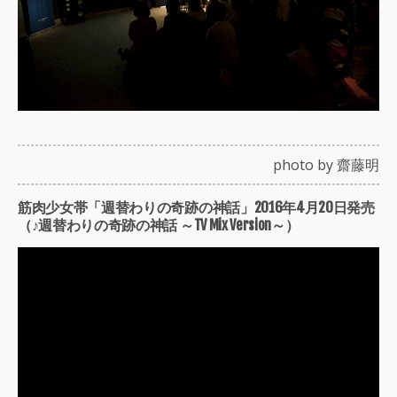
photo by 齋藤明
筋肉少女帯「週替わりの奇跡の神話」2016年4月20日発売
（♪週替わりの奇跡の神話 ～TV Mix Version～）