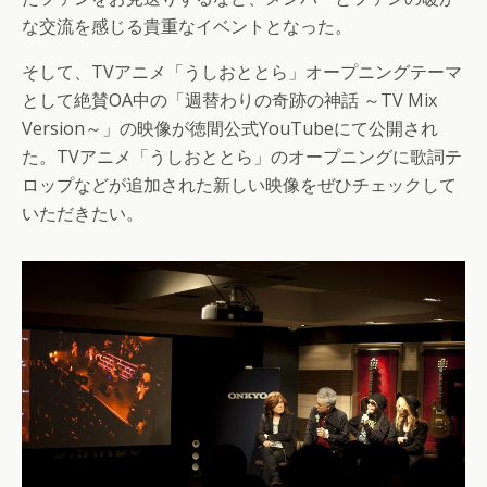
な交流を感じる貴重なイベントとなった。
そして、TVアニメ「うしおととら」オープニングテーマ
として絶賛OA中の「週替わりの奇跡の神話 ～TV Mix
Version～」の映像が徳間公式YouTubeにて公開され
た。TVアニメ「うしおととら」のオープニングに歌詞テ
ロップなどが追加された新しい映像をぜひチェックして
いただきたい。