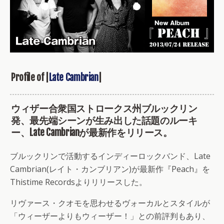
Profile of |
Late Cambrian
|
ウィザー合衆国ストロークス州ブルックリン
発、最先端シーンが生み出した話題のルーキ
ー、Late Cambrianが最新作をリリース。
ブルックリンで活動するインディーロックバンド、Late
Cambrian(レイト・カンブリアン)が最新作『Peach』を
Thistime Recordsよりリリースした。
リヴァース・クオモを思わせるヴォーカルとスタイルが
「ウィーザーよりもウィーザー！」との前評判もあり、