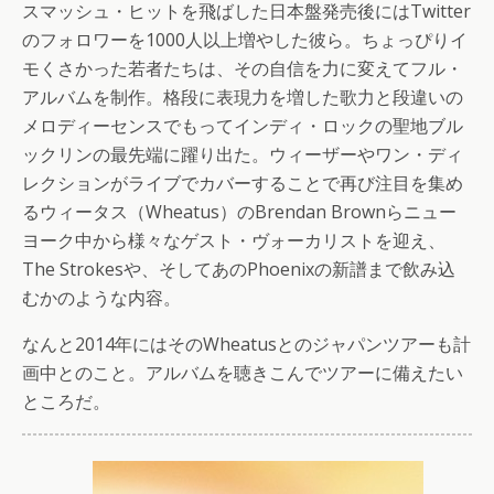
スマッシュ・ヒットを飛ばした日本盤発売後にはTwitter
のフォロワーを1000人以上増やした彼ら。ちょっぴりイ
モくさかった若者たちは、その自信を力に変えてフル・
アルバムを制作。格段に表現力を増した歌力と段違いの
メロディーセンスでもってインディ・ロックの聖地ブル
ックリンの最先端に躍り出た。ウィーザーやワン・ディ
レクションがライブでカバーすることで再び注目を集め
るウィータス（Wheatus）のBrendan Brownらニュー
ヨーク中から様々なゲスト・ヴォーカリストを迎え、
The Strokesや、そしてあのPhoenixの新譜まで飲み込
むかのような内容。
なんと2014年にはそのWheatusとのジャパンツアーも計
画中とのこと。アルバムを聴きこんでツアーに備えたい
ところだ。