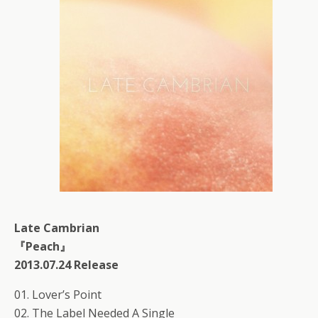
Late Cambrian
『Peach』
2013.07.24 Release
01. Lover’s Point
02. The Label Needed A Single