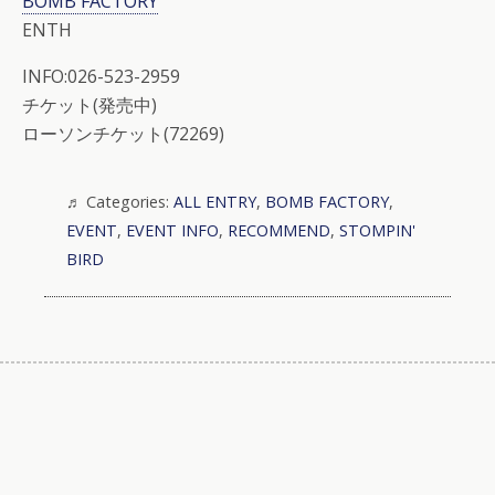
BOMB FACTORY
ENTH
INFO:026-523-2959
チケット(発売中)
ローソンチケット(72269)
Categories:
ALL ENTRY
,
BOMB FACTORY
,
EVENT
,
EVENT INFO
,
RECOMMEND
,
STOMPIN'
BIRD