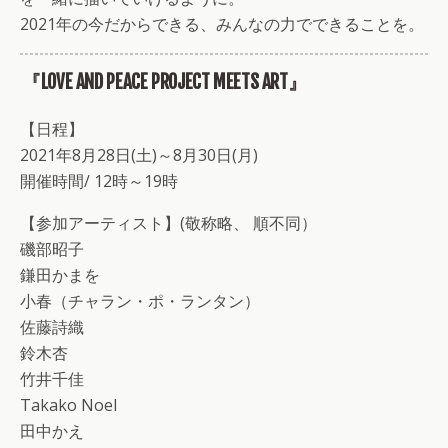
2021年の今だからできる、みんなの力でできることを。
『LOVE AND PEACE PROJECT MEETS ART』
【日程】
2021年8月28日(土)～8月30日(月)
開催時間/ 12時～19時
【参加アーティスト】(敬称略、 順不同）
磯部昭子
鎌田かまを
小春（チャラン・ポ・ランタン）
佐藤詩織
鈴木杏
竹井千佳
Takako Noel
田中かえ