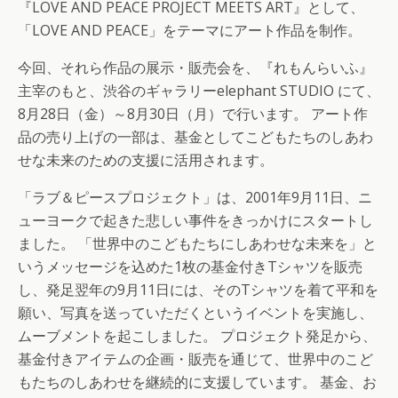
『LOVE AND PEACE PROJECT MEETS ART』として、
「LOVE AND PEACE」をテーマにアート作品を制作。
今回、それら作品の展示・販売会を、『れもんらいふ』
主宰のもと、渋谷のギャラリーelephant STUDIO にて、
8月28日（金）～8月30日（月）で行います。 アート作
品の売り上げの一部は、基金としてこどもたちのしあわ
せな未来のための支援に活用されます。
「ラブ＆ピースプロジェクト」は、2001年9月11日、ニ
ューヨークで起きた悲しい事件をきっかけにスタートし
ました。 「世界中のこどもたちにしあわせな未来を」と
いうメッセージを込めた1枚の基金付きTシャツを販売
し、発足翌年の9月11日には、そのTシャツを着て平和を
願い、写真を送っていただくというイベントを実施し、
ムーブメントを起こしました。 プロジェクト発足から、
基金付きアイテムの企画・販売を通じて、世界中のこど
もたちのしあわせを継続的に支援しています。 基金、お