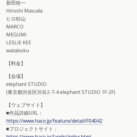
新田桂一
Hiroshi Masuda
ヒロ杉山
MARCO
MEGUMI
LESLIE KEE
wataboku
【料金】
【会場】
elephant STUDIO
(東京都渋谷区渋谷2-7-4 elephant STUDIO 1F-2F)
【ウェブサイト】
■作品詳細URL：
https://www.haco.jp/feature/detail/F04042
■プロジェクトサイト：
https://www.haco.jp/landp/index.html