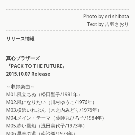
Photo by eri shibata
Text by 吉羽さおり
リリース情報
真心ブラザーズ
『PACK TO THE FUTURE』
2015.10.07 Release
～収録楽曲～
M01.風立ちぬ（松田聖子/1981年）
M02.風になりたい（川村ゆうこ/1976年）
M03.横浜いれぶん（木之内みどり/1976年）
M04.メイン・テーマ（薬師丸ひろ子/1984年）
M05.赤い風船（浅田美代子/1973年）
M06.早春の港（南沙織/1973年）