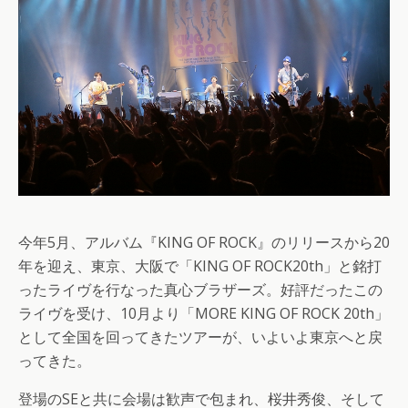
今年5月、アルバム『KING OF ROCK』のリリースから20
年を迎え、東京、大阪で「KING OF ROCK20th」と銘打
ったライヴを行なった真心ブラザーズ。好評だったこの
ライヴを受け、10月より「MORE KING OF ROCK 20th」
として全国を回ってきたツアーが、いよいよ東京へと戻
ってきた。
登場のSEと共に会場は歓声で包まれ、桜井秀俊、そして