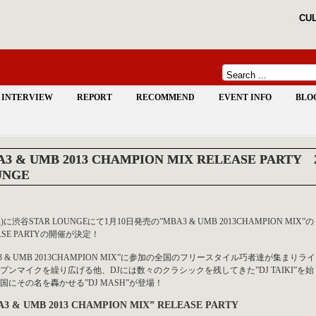
CUL
INTERVIEW
REPORT
RECOMMEND
EVENT INFO
BLO
3 & UMB 2013 CHAMPION MIX RELEASE PARTY 201
UNGE
(土)に渋谷STAR LOUNGEにて1月10日発売の”MBA3 & UMB 2013CHAMPION MIX”の
EASE PARTYの開催が決定！
A3 & UMB 2013CHAMPION MIX”に参加の全国のフリースタイル巧者達が集まりラ
ープンマイクを繰り広げる他、DJには数々のクラシックを残してきた”DJ TAIKI”を始
国にその名を轟かせる”DJ MASH”が登場！
A3 & UMB 2013 CHAMPION MIX” RELEASE PARTY