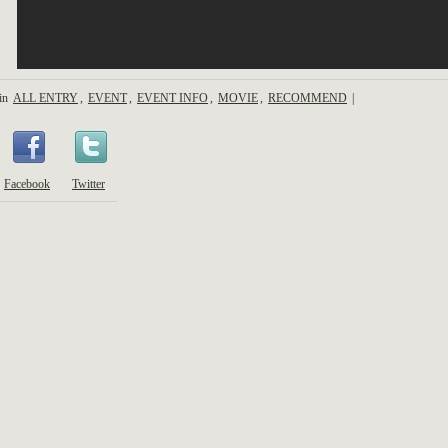
 in
ALL ENTRY
,
EVENT
,
EVENT INFO
,
MOVIE
,
RECOMMEND
|
Facebook
Twitter