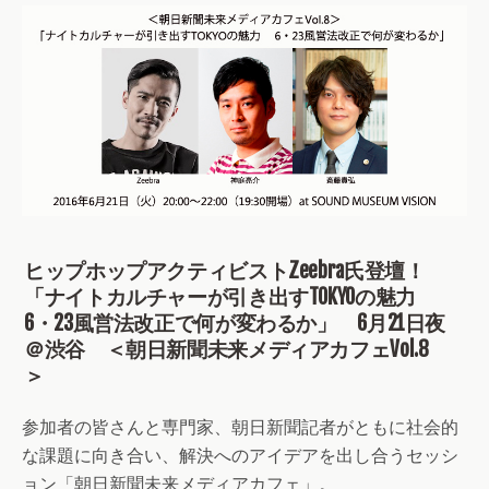
ヒップホップアクティビストZeebra氏登壇！
「ナイトカルチャーが引き出すTOKYOの魅力
6・23風営法改正で何が変わるか」 6月21日夜
＠渋谷 ＜朝日新聞未来メディアカフェVol.8
＞
参加者の皆さんと専門家、朝日新聞記者がともに社会的
な課題に向き合い、解決へのアイデアを出し合うセッシ
ョン「朝日新聞未来メディアカフェ」。