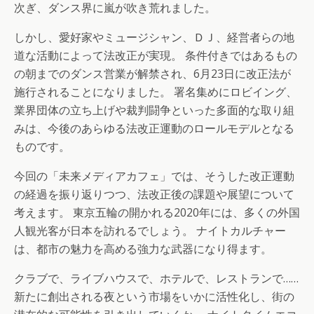
次ぎ、ダンス界に嵐が吹き荒れました。
しかし、愛好家やミュージシャン、ＤＪ、経営者らの地
道な活動によって法改正が実現。 条件付きではあるもの
の朝までのダンス営業が解禁され、6月23日に改正法が
施行されることになりました。 署名集めにロビイング、
業界団体の立ち上げや裁判闘争といった多面的な取り組
みは、今後のあらゆる法改正運動のロールモデルとなる
ものです。
今回の「未来メディアカフェ」では、そうした改正運動
の経過を振り返りつつ、法改正後の課題や展望について
考えます。 東京五輪の開かれる2020年には、多くの外国
人観光客が日本を訪れるでしょう。 ナイトカルチャー
は、都市の魅力を高める強力な武器になり得ます。
クラブで、ライブハウスで、ホテルで、レストランで……
新たに創出される夜という市場をいかに活性化し、街の