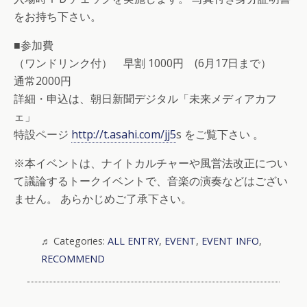
をお持ち下さい。
■参加費
（ワンドリンク付） 早割 1000円 (6月17日まで）
通常2000円
詳細・申込は、朝日新聞デジタル「未来メディアカフ
ェ」
特設ページ
http://t.asahi.com/jj5
s をご覧下さい 。
※本イベントは、ナイトカルチャーや風営法改正につい
て議論するトークイベントで、音楽の演奏などはござい
ません。 あらかじめご了承下さい。
Categories:
ALL ENTRY
,
EVENT
,
EVENT INFO
,
RECOMMEND