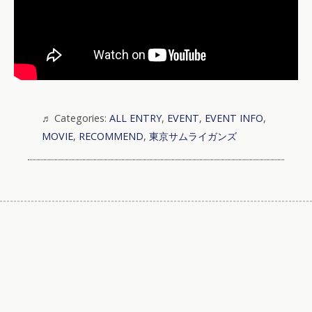
Categories:
ALL ENTRY
,
EVENT
,
EVENT INFO
,
MOVIE
,
RECOMMEND
,
東京サムライガンズ