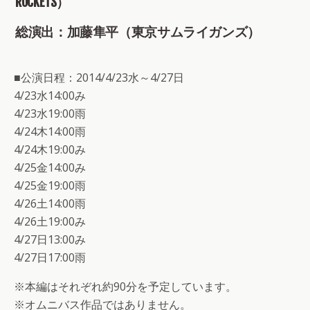
ROCKETS）
総演出：加藤隼平（東京サムライガンズ）
■公演日程：2014/4/23水～4/27日
4/23水14:00み
4/23水19:00雨
4/24木14:00雨
4/24木19:00み
4/25金14:00み
4/25金19:00雨
4/26土14:00雨
4/26土19:00み
4/27日13:00み
4/27日17:00雨
※本編はそれぞれ約90分を予定しています。
※オムニバス作品ではありません。