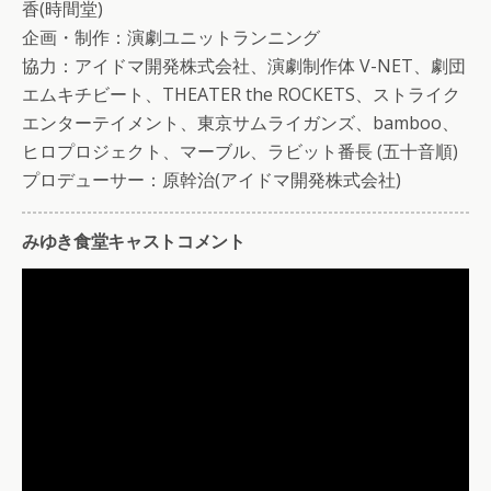
香(時間堂)
企画・制作：演劇ユニットランニング
協力：アイドマ開発株式会社、演劇制作体 V-NET、劇団
エムキチビート、THEATER the ROCKETS、ストライク
エンターテイメント、東京サムライガンズ、bamboo、
ヒロプロジェクト、マーブル、ラビット番長 (五十音順)
プロデューサー：原幹治(アイドマ開発株式会社)
みゆき食堂キャストコメント