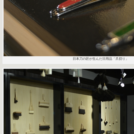
日本刀の匠が生んだ日用品「爪切り」