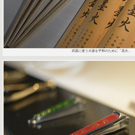
武器に使う火薬を平和のために「花火」