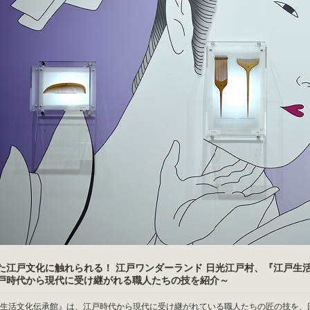
た江戸文化に触れられる！ 江戸ワンダーランド 日光江戸村、『江戸生
戸時代から現代に受け継がれる職人たちの技を紹介～
生活文化伝承館』は、江戸時代から現代に受け継がれている職人たちの匠の技を、