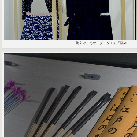
海外からもオーダーがくる「藍染」