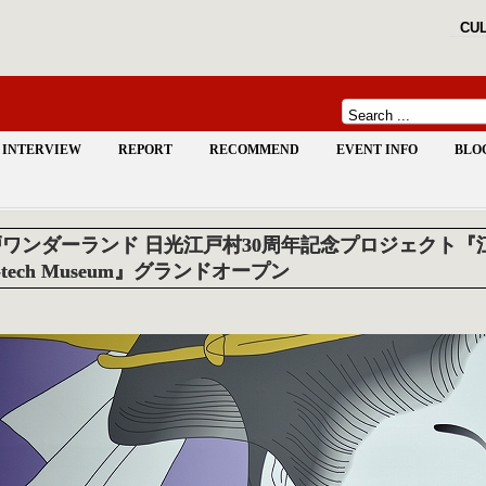
CUL
INTERVIEW
REPORT
RECOMMEND
EVENT INFO
BLO
ワンダーランド 日光江戸村30周年記念プロジェクト『江
o-tech Museum』グランドオープン