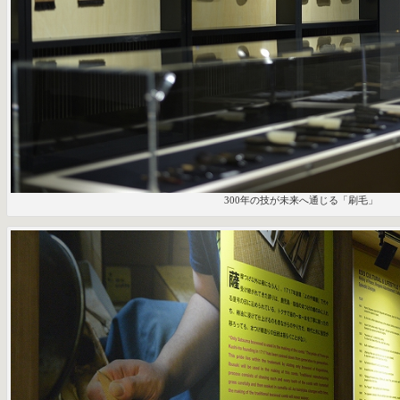
300年の技が未来へ通じる「刷毛」