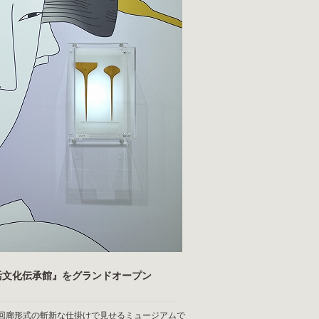
活文化伝承館』をグランドオープン
回廊形式の斬新な仕掛けで見せるミュージアムで