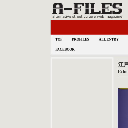
TOP
PROFILES
ALL ENTRY
FACEBOOK
江戸
Ed