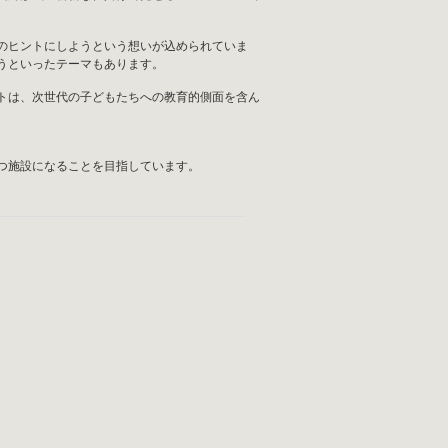
の生き方のヒントにしようという想いが込められていま
うといったテーマもあります。
トは、次世代の子どもたちへの教育的側面を含ん
つ施設になることを目指しています。