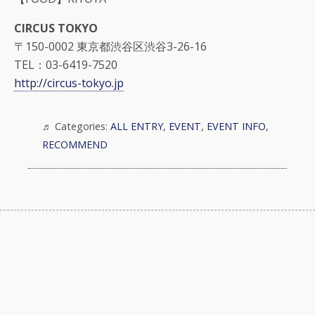
CIRCUS TOKYO
〒150-0002 東京都渋谷区渋谷3-26-16
TEL：03-6419-7520
http://circus-tokyo.jp
Categories:
ALL ENTRY
,
EVENT
,
EVENT INFO
,
RECOMMEND