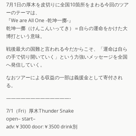
7月1日の厚木を皮切りに全国10箇所をまわる今回のツア
ーのテーマは、
『We are All One -乾坤一擲-』
乾坤一擲（けんこんいってき）＝自らの運命をかけた大
博打という意味。
戦後最大の国難と言われる今だからこそ、「運命は自ら
の手で切り開いていく」という力強いメッセージを全国
へ発信していく。
なおツアーによる収益の一部は義援金として寄付され
る。
—————————————-
7/1（Fri）厚木Thunder Snake
open– start–
adv:￥3000 door:￥3500 drink別